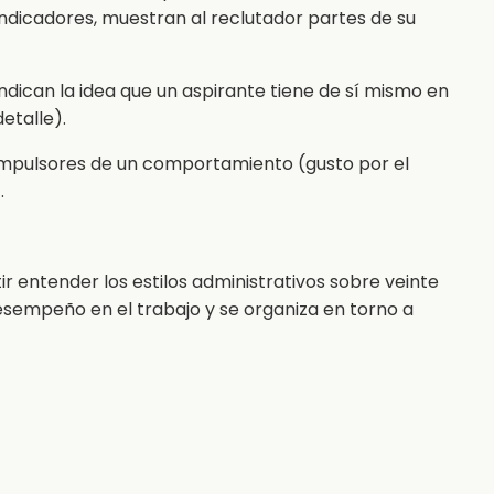
s indicadores, muestran al reclutador partes de su
indican la idea que un aspirante tiene de sí mismo en
detalle).
 impulsores de un comportamiento (gusto por el
.
r entender los estilos administrativos sobre veinte
sempeño en el trabajo y se organiza en torno a