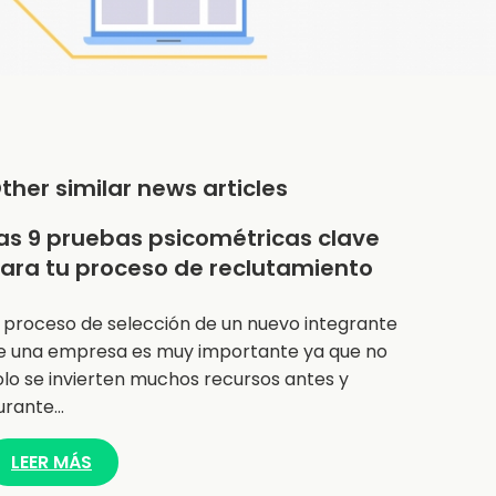
ther similar news articles
as 9 pruebas psicométricas clave
ara tu proceso de reclutamiento
l proceso de selección de un nuevo integrante
e una empresa es muy importante ya que no
olo se invierten muchos recursos antes y
urante…
LEER MÁS