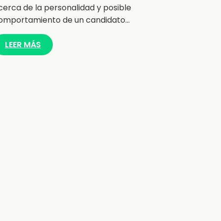
cerca de la personalidad y posible
omportamiento de un candidato…
LEER MÁS