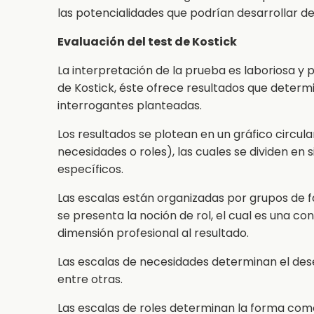
las potencialidades que podrían desarrollar de
Evaluación del test de Kostick
La interpretación de la prueba es laboriosa y 
de Kostick, éste ofrece resultados que determi
interrogantes planteadas.
Los resultados se plotean en un gráfico circu
necesidades o roles), las cuales se dividen en
específicos.
Las escalas están organizadas por grupos de f
se presenta la noción de rol, el cual es una c
dimensión profesional al resultado.
Las escalas de necesidades determinan el deseo 
entre otras.
Las escalas de roles determinan la forma como 