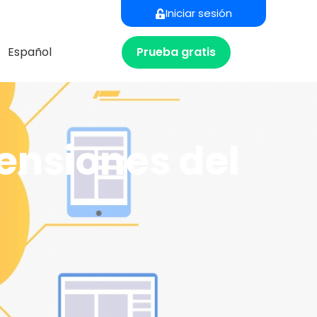
Iniciar sesión
Prueba gratis
Español
mensiones del