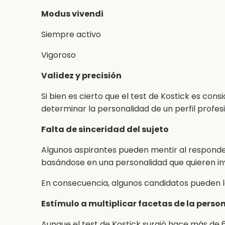
Modus vivendi
Siempre activo
Vigoroso
Validez y precisión
Si bien es cierto que el test de Kostick es co
determinar la personalidad de un perfil profes
Falta de sinceridad del sujeto
Algunos aspirantes pueden mentir al responde
basándose en una personalidad que quieren in
En consecuencia, algunos candidatos pueden l
Estímulo a multiplicar facetas de la perso
Aunque el test de Kostick surgió hace más de