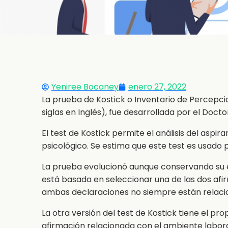
Yeniree Bocaney
enero 27, 2022
La prueba de Kostick o Inventario de Percepci
siglas en Inglés), fue desarrollada por el Doct
El test de Kostick permite el análisis del aspi
psicológico. Se estima que este test es usado
La prueba evolucionó aunque conservando su es
está basada en seleccionar una de las dos afi
ambas declaraciones no siempre están relacio
La otra versión del test de Kostick tiene el pr
afirmación relacionada con el ambiente labora