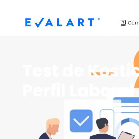
Cóm
Test de Kosti
Perfil Laboral