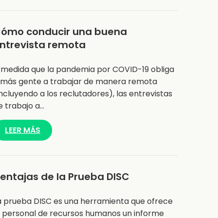
ómo conducir una buena
ntrevista remota
 medida que la pandemia por COVID-19 obliga
 más gente a trabajar de manera remota
incluyendo a los reclutadores), las entrevistas
e trabajo a…
LEER MÁS
entajas de la Prueba DISC
a prueba DISC es una herramienta que ofrece
l personal de recursos humanos un informe