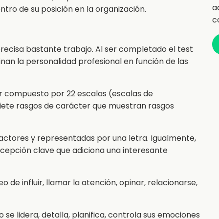
a
ntro de su posición en la organización.
c
precisa bastante trabajo. Al ser completado el test
nan la personalidad profesional en función de las
lar compuesto por 22 escalas (escalas de
 siete rasgos de carácter que muestran rasgos
actores y representadas por una letra. Igualmente,
oncepción clave que adiciona una interesante
de influir, llamar la atención, opinar, relacionarse,
se lidera, detalla, planifica, controla sus emociones