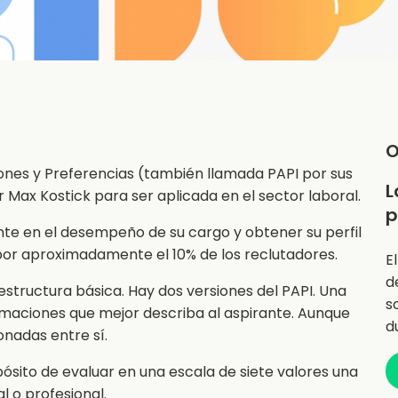
O
ones y Preferencias (también llamada PAPI por sus
L
or Max Kostick para ser aplicada en el sector laboral.
p
rante en el desempeño de su cargo y obtener su perfil
 por aproximadamente el 10% de los reclutadores.
E
d
tructura básica. Hay dos versiones del PAPI. Una
s
rmaciones que mejor describa al aspirante. Aunque
d
nadas entre sí.
opósito de evaluar en una escala de siete valores una
l o profesional.