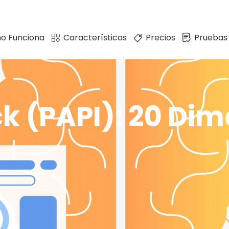
o Funciona
Características
Precios
Pruebas
ck (PAPI): 20 Di