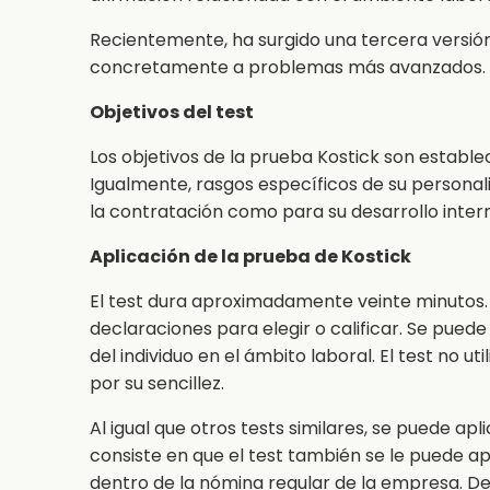
Recientemente, ha surgido una tercera versión 
concretamente a problemas más avanzados.
Objetivos del test
Los objetivos de la prueba Kostick son estable
Igualmente, rasgos específicos de su personali
la contratación como para su desarrollo inter
Aplicación de la prueba de Kostick
El test dura aproximadamente veinte minutos.
declaraciones para elegir o calificar. Se puede 
del individuo en el ámbito laboral. El test no ut
por su sencillez.
Al igual que otros tests similares, se puede apl
consiste en que el test también se le puede a
dentro de la nómina regular de la empresa. D