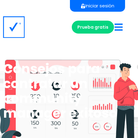
Iniciar sesión
Prueba gratis
Consejos para
contratar un
community
manager exitoso