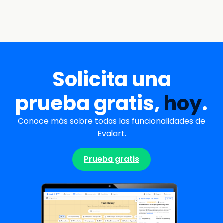
Solicita una
prueba gratis,
hoy
.
Conoce más sobre todas las funcionalidades de
Evalart.
Prueba gratis