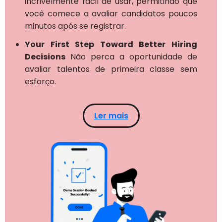
incrivelmente fácil de usar, permitindo que
você comece a avaliar candidatos poucos
minutos após se registrar.
Your First Step Toward Better Hiring
Decisions
Não perca a oportunidade de
avaliar talentos de primeira classe sem
esforço.
Ler mais