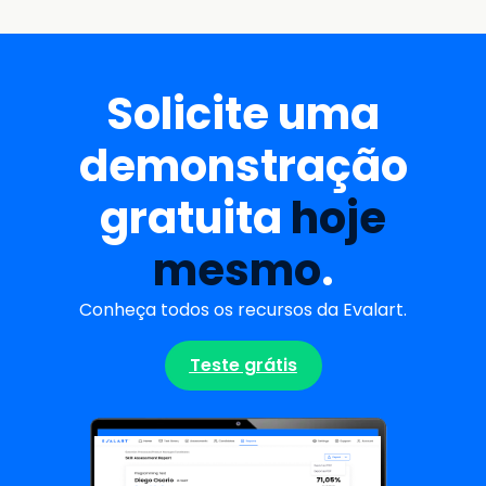
Solicite uma
demonstração
gratuita
hoje
mesmo
.
Conheça todos os recursos da Evalart.
Teste grátis