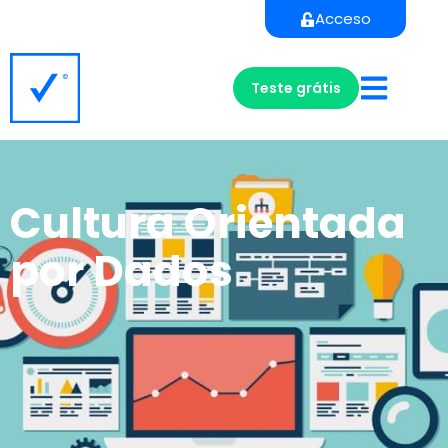
Acceso
Teste grátis
Cultura Orientada
por Dados