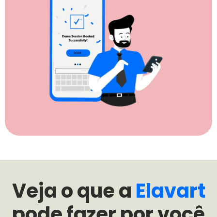
Veja o que a
Elavart
pode fazer por você