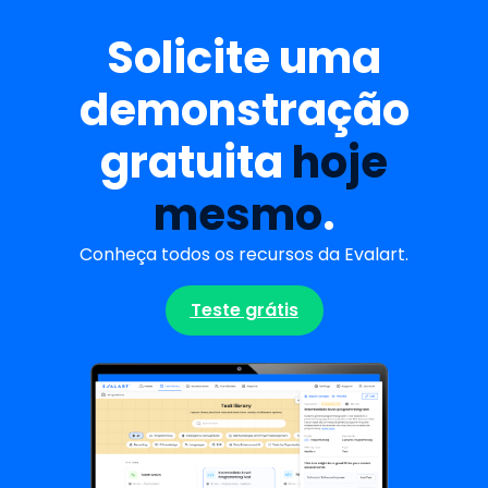
Solicite uma
demonstração
gratuita
hoje
mesmo
.
Conheça todos os recursos da Evalart.
Teste grátis