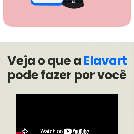
Veja o que a
Elavart
pode fazer por você