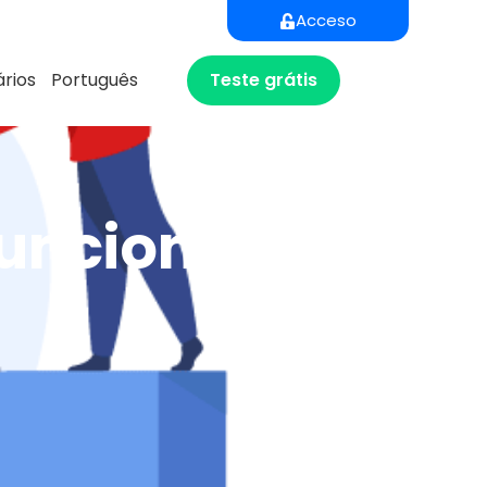
Acceso
Teste grátis
rios
Português
funciona?