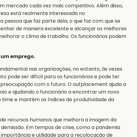
um mercado cada vez mais competitivo. Além disso,
resa está realmente interessada no
a pessoa que faz parte dela, o que faz com que se
enhar de maneira excelente e alcançar os melhores
 melhorar o clima de trabalho. Os funcionários podem
e um emprego.
undamental nas organizações, no entanto, às vezes
o pode ser difícil para os funcionários e pode ter
 preocupação com o futuro. O outplacement ajuda a
poio e ajudando o funcionário a encontrar um novo
time e mantém os índices de produtividade da
 de recursos humanos que melhora a imagem da
e demissão. Em tempos de crise, como a pandemia
 importância e utilidade para a recolocação de