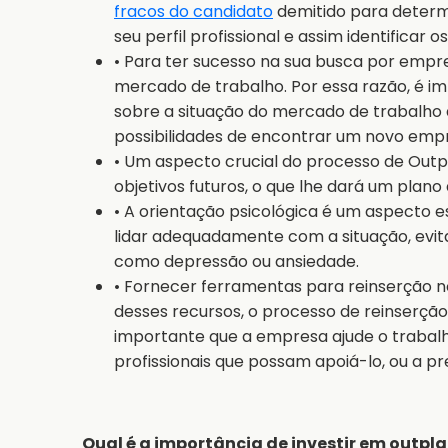
fracos do candidato
demitido para determi
seu perfil profissional e assim identificar
• Para ter sucesso na sua busca por empre
mercado de trabalho. Por essa razão, é i
sobre a situação do mercado de trabalho 
possibilidades de encontrar um novo emp
• Um aspecto crucial do processo de Outp
objetivos futuros, o que lhe dará um plano 
• A orientação psicológica é um aspecto 
lidar adequadamente com a situação, evi
como depressão ou ansiedade.
• Fornecer ferramentas para reinserção n
desses recursos, o processo de reinserção 
importante que a empresa ajude o trabal
profissionais que possam apoiá-lo, ou a pr
Qual é a importância de investir em outp