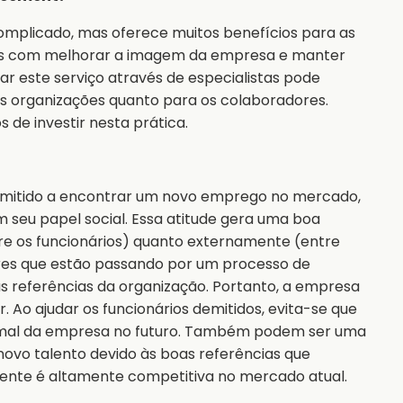
mplicado, mas oferece muitos benefícios para as
dos com melhorar a imagem da empresa e manter
r este serviço através de especialistas pode
s organizações quanto para os colaboradores.
s de investir nesta prática.
 demitido a encontrar um novo emprego no mercado,
eu papel social. Essa atitude gera uma boa
e os funcionários) quanto externamente (entre
ores que estão passando por um processo de
as referências da organização. Portanto, a empresa
 Ao ajudar os funcionários demitidos, evita-se que
m mal da empresa no futuro. Também podem ser uma
novo talento devido às boas referências que
nte é altamente competitiva no mercado atual.