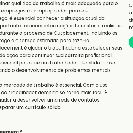
nar qual tipo de trabalho é mais adequado para o
O
 os empregos mais apropriados para ele.
a
go, é essencial conhecer a situação atual do
d
mportante fornecer informações honestas e realistas
r
durante o processo de Outplacement, incluindo as
rego e o tempo estimado para fazê-lo.
lacement é ajudar o trabalhador a estabelecer seus
de ação para continuar sua carreira profissional.
essencial para que um trabalhador demitido possa
tando o desenvolvimento de problemas mentais
o mercado de trabalho é essencial. Com o uso
do trabalhador demitido se torna mais fácil. É
hador a desenvolver uma rede de contatos
eparar um currículo sólido.
lacement?