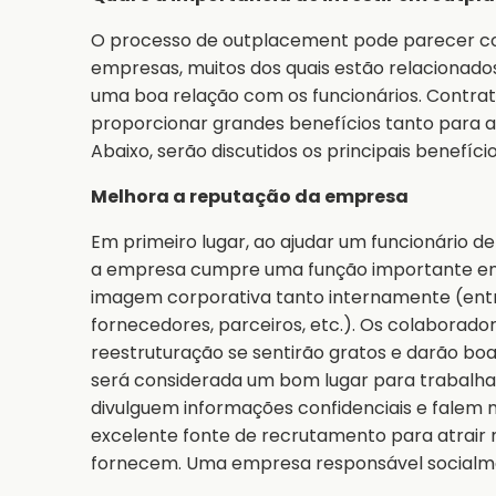
O processo de outplacement pode parecer co
empresas, muitos dos quais estão relaciona
uma boa relação com os funcionários. Contrata
proporcionar grandes benefícios tanto para a
Abaixo, serão discutidos os principais benefício
Melhora a reputação da empresa
Em primeiro lugar, ao ajudar um funcionário
a empresa cumpre uma função importante em s
imagem corporativa tanto internamente (entr
fornecedores, parceiros, etc.). Os colaborad
reestruturação se sentirão gratos e darão bo
será considerada um bom lugar para trabalhar.
divulguem informações confidenciais e fale
excelente fonte de recrutamento para atrair 
fornecem. Uma empresa responsável socialme