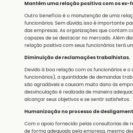
Mantém uma relação positiva com os ex-f
Outro benefício é o manutenção de uma relaçã
funcionários. Sem dúvida, isso é importante pa
das empresas. As organizações que contam c
capazes de se destacar no mercado. Além di
relação positiva com seus funcionários terá 
Diminuição de reclamações trabalhistas.
Devido à boa relação com os funcionários e o 
funcionários), a quantidade de demandas trabal
são agradáveis e causam muito dano às empres
desvinculação é realizada de maneira adequ
alcançar seus objetivos e se sentir satisfeitos.
Humanização no processo de desligament
Com o apoio fornecido pelas consultorias de r
de forma adequada pela empresa, mesmo depois