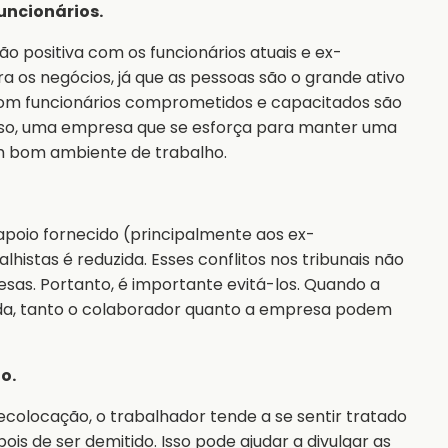
uncionários.
o positiva com os funcionários atuais e ex-
ra os negócios, já que as pessoas são o grande ativo
om funcionários comprometidos e capacitados são
sso, uma empresa que se esforça para manter uma
um bom ambiente de trabalho.
apoio fornecido (principalmente aos ex-
histas é reduzida. Esses conflitos nos tribunais não
as. Portanto, é importante evitá-los. Quando a
ada, tanto o colaborador quanto a empresa podem
o.
ecolocação, o trabalhador tende a se sentir tratado
 de ser demitido. Isso pode ajudar a divulgar as