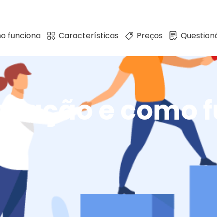
o funciona
Características
Preços
Questioná
locação e como 