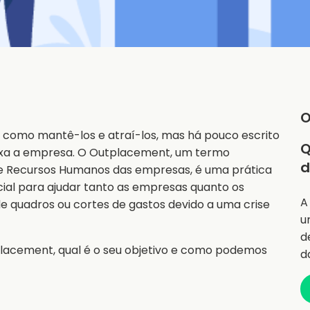
O
como mantê-los e atraí-los, mas há pouco escrito
Q
ixa a empresa. O Outplacement, um termo
d
 Recursos Humanos das empresas, é uma prática
ial para ajudar tanto as empresas quanto os
A
e quadros ou cortes de gastos devido a uma crise
u
d
tplacement, qual é o seu objetivo e como podemos
d