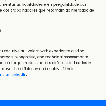
aumentar as habilidades e empregabilidade dos
ade dos trabalhadores que retornam ao mercado de
 Executive at Evalart, with experience guiding
hometric, cognitive, and technical assessments.
orted organizations across different industries in
prove the efficiency and quality of their
me on LinkedIn
.