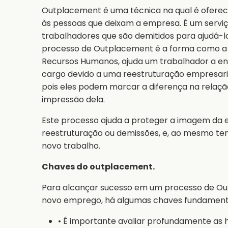
Outplacement é uma técnica na qual é ofere
às pessoas que deixam a empresa. É um servi
trabalhadores que são demitidos para ajudá-l
processo de Outplacement é a forma como a
Recursos Humanos, ajuda um trabalhador a e
cargo devido a uma reestruturação empresaria
pois eles podem marcar a diferença na relaç
impressão dela.
Este processo ajuda a proteger a imagem da
reestruturação ou demissões, e, ao mesmo tem
novo trabalho.
Chaves do outplacement.
Para alcançar sucesso em um processo de Ou
novo emprego, há algumas chaves fundamentai
• É importante avaliar profundamente as 