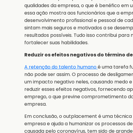
qualidades da empresa, o que é benéfico em 
essa ação mostra aos funcionários que a emp
desenvolvimento profissional e pessoal de cad
sintam mais seguros e motivados a se desemp
resultados possíveis. Tudo isso contribui para
fortalecer suas habilidades.
Reduzir os efeitos negativos do término d
A retenção do talento humano
é uma tarefa f
não pode ser assim. O processo de desligament
um impacto negativo neles, causando medo e
reduzir esses efeitos negativos, fornecendo a
emprego, o que previne comprometimento do 
empresa.
Em conclusão, o outplacement é uma técnica
empresa e ajuda a humanizar os processos d
causada pelo coronavírus, tem sido de grande