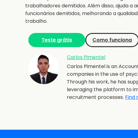
trabalhadores demitidos. Além disso, ajuda a 
funcionários demitidos, melhorando a qualid
trabalho.
Teste grátis
Como funciona
Carlos Pimentel
Carlos Pimentel is an Account
companies in the use of psyc
Through his work, he has supp
leveraging the platform to im
recruitment processes.
Find 