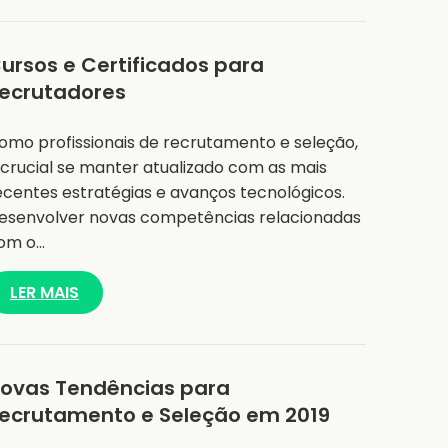
ursos e Certificados para
ecrutadores
omo profissionais de recrutamento e seleção,
 crucial se manter atualizado com as mais
ecentes estratégias e avanços tecnológicos.
esenvolver novas competências relacionadas
om o…
LER MAIS
ovas Tendências para
ecrutamento e Seleção em 2019