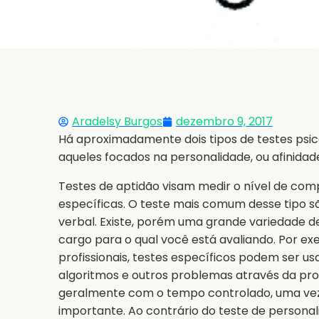
Aradelsy Burgos
dezembro 9, 2017
Há aproximadamente dois tipos de testes psico
aqueles focados na personalidade, ou afinidad
Testes de aptidão visam medir o nível de com
específicas. O teste mais comum desse tipo s
verbal. Existe, porém uma grande variedade d
cargo para o qual você está avaliando. Por e
profissionais, testes específicos podem ser u
algoritmos e outros problemas através da pro
geralmente com o tempo controlado, uma vez
importante. Ao contrário do teste de personal