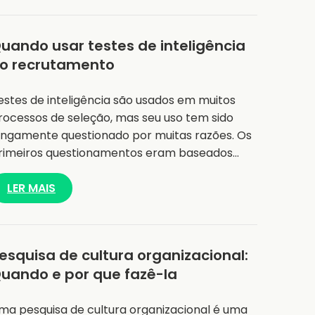
uando usar testes de inteligência
o recrutamento
estes de inteligência são usados em muitos
rocessos de seleção, mas seu uso tem sido
ongamente questionado por muitas razões. Os
rimeiros questionamentos eram baseados…
LER MAIS
esquisa de cultura organizacional:
uando e por que fazê-la
ma pesquisa de cultura organizacional é uma