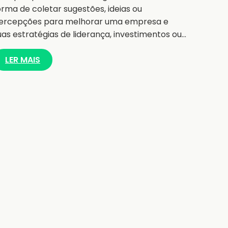
orma de coletar sugestões, ideias ou
ercepções para melhorar uma empresa e
uas estratégias de liderança, investimentos ou…
LER MAIS