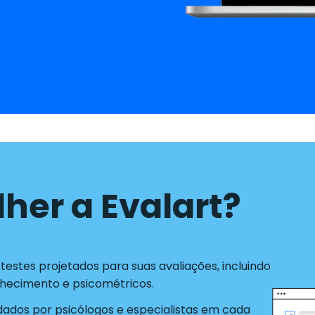
lher a Evalart?
estes projetados para suas avaliações, incluindo
nhecimento e psicométricos.
idados por psicólogos e especialistas em cada