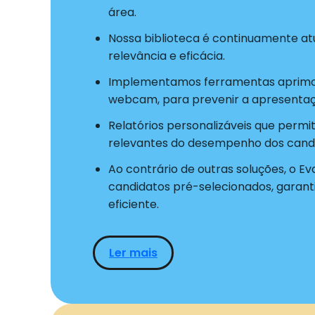
área.
Nossa biblioteca é continuamente atu
relevância e eficácia.
Implementamos ferramentas aprimo
webcam, para prevenir a apresentaç
Relatórios personalizáveis que permi
relevantes do desempenho dos candi
Ao contrário de outras soluções, o Ev
candidatos pré-selecionados, garant
eficiente.
Ler mais