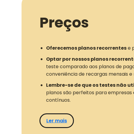
Preços
Oferecemos planos recorrentes
e 
Optar por nossos planos recorrent
teste comparado aos planos de pag
conveniência de recargas mensais e 
Lembre-se de que os testes não ut
planos são perfeitos para empresas
contínuos.
Ler mais