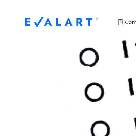
Com
Tipos de test