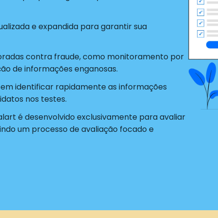
alizada e expandida para garantir sua
radas contra fraude, como monitoramento por
ão de informações enganosas.
tem identificar rapidamente as informações
datos nos testes.
alart é desenvolvido exclusivamente para avaliar
indo um processo de avaliação focado e