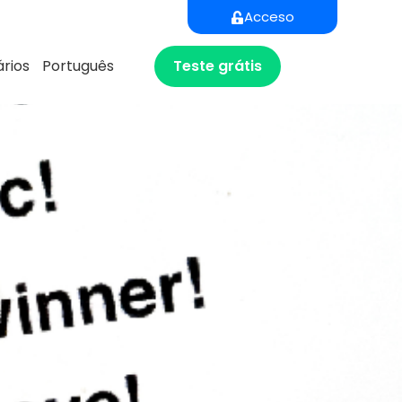
Acceso
Teste grátis
rios
Português