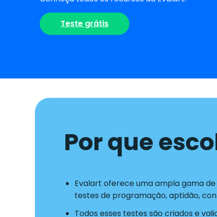
Teste grátis
Por que esco
Evalart oferece uma ampla gama de t
testes de programação, aptidão, co
Todos esses testes são criados e val