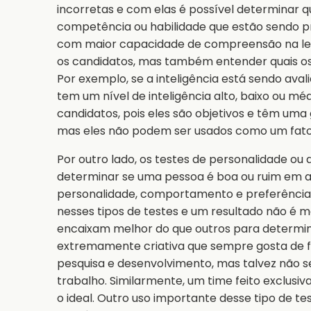
incorretas e com elas é possível determinar q
competência ou habilidade que estão sendo pr
com maior capacidade de compreensão na lei
os candidatos, mas também entender quais os
Por exemplo, se a inteligência está sendo avali
tem um nível de inteligência alto, baixo ou médi
candidatos, pois eles são objetivos e têm um
mas eles não podem ser usados como um fator
Por outro lado, os testes de personalidade ou
determinar se uma pessoa é boa ou ruim em a
personalidade, comportamento e preferências 
nesses tipos de testes e um resultado não é me
encaixam melhor do que outros para determi
extremamente criativa que sempre gosta de 
pesquisa e desenvolvimento, mas talvez não s
trabalho. Similarmente, um time feito exclusi
o ideal. Outro uso importante desse tipo de te