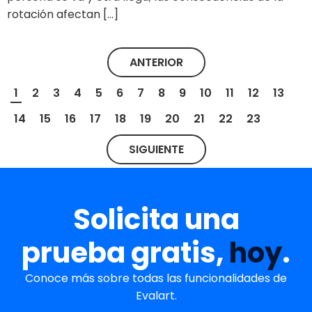
rotación afectan […]
ANTERIOR
1
2
3
4
5
6
7
8
9
10
11
12
13
14
15
16
17
18
19
20
21
22
23
SIGUIENTE
Solicita una
prueba gratis,
hoy
.
Conoce más sobre todas las funcionalidades de
Evalart.