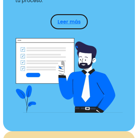
tu proceso.
Leer más