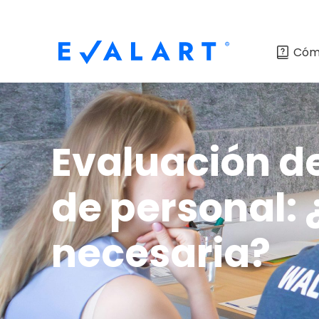
Cóm
Evaluación de
de personal:
necesaria?