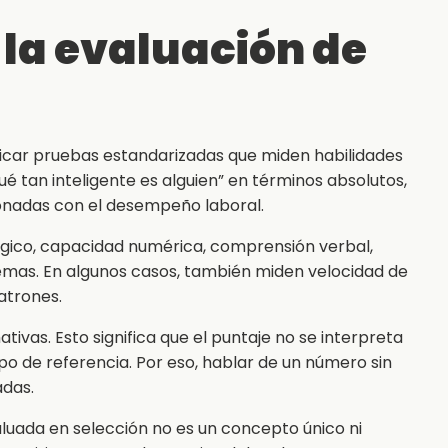
 la evaluación de
plicar pruebas estandarizadas que miden habilidades
ué tan inteligente es alguien” en términos absolutos,
onadas con el desempeño laboral.
ógico, capacidad numérica, comprensión verbal,
emas. En algunos casos, también miden velocidad de
atrones.
vas. Esto significa que el puntaje no se interpreta
po de referencia. Por eso, hablar de un número sin
adas.
aluada en selección no es un concepto único ni