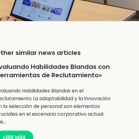
ther similar news articles
valuando Habilidades Blandas con
erramientas de Reclutamiento»
valuando Habilidades Blandas en el
eclutamiento La adaptabilidad y la innovación
n la selección de personal son elementos
ruciales en el escenario corporativo actual.
as…
LEER MÁS