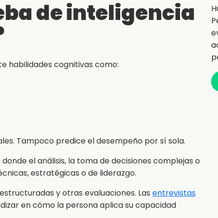
ba de inteligencia
H
P
?
e
a
p
e habilidades cognitivas como:
ales. Tampoco predice el desempeño por sí sola.
s donde el análisis, la toma de decisiones complejas o
écnicas, estratégicas o de liderazgo.
estructuradas y otras evaluaciones. Las
entrevistas
ndizar en cómo la persona aplica su capacidad