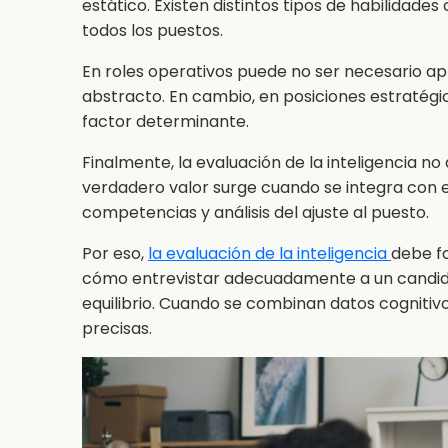
estático. Existen distintos tipos de habilidades
todos los puestos.
En roles operativos puede no ser necesario a
abstracto. En cambio, en posiciones estratégic
factor determinante.
Finalmente, la evaluación de la inteligencia no
verdadero valor surge cuando se integra con e
competencias y análisis del ajuste al puesto.
Por eso,
la evaluación de la inteligencia
debe f
cómo entrevistar adecuadamente a un candida
equilibrio.
Cuando se combinan datos cognitivos
precisas.