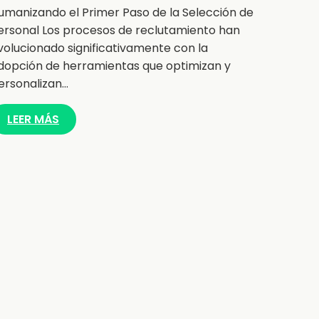
umanizando el Primer Paso de la Selección de
ersonal Los procesos de reclutamiento han
volucionado significativamente con la
dopción de herramientas que optimizan y
ersonalizan…
LEER MÁS