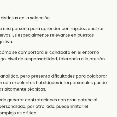
istintas en la selección.
de una persona para aprender con rapidez, analizar
uevos. Es especialmente relevante en puestos
nitiva.
r cómo se comportará el candidato en el entorno
o, nivel de responsabilidad, tolerancia a la presión,
nalítica, pero presenta dificultades para colaborar
en con excelentes habilidades interpersonales puede
as altamente técnicas.
uede generar contrataciones con gran potencial
personalidad, por otro lado, puede limitar el
mplejo es crítico.