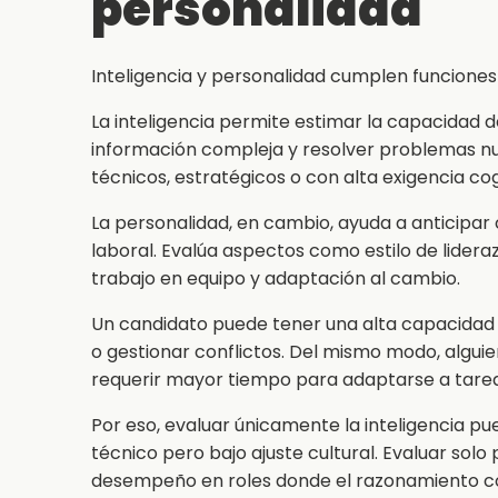
personalidad
Inteligencia y personalidad cumplen funciones d
La inteligencia permite estimar la capacidad 
información compleja y resolver problemas n
técnicos, estratégicos o con alta exigencia cog
La personalidad, en cambio, ayuda a anticipa
laboral. Evalúa aspectos como estilo de liderazg
trabajo en equipo y adaptación al cambio.
Un candidato puede tener una alta capacidad a
o gestionar conflictos. Del mismo modo, algui
requerir mayor tiempo para adaptarse a tare
Por eso, evaluar únicamente la inteligencia p
técnico pero bajo ajuste cultural. Evaluar solo 
desempeño en roles donde el razonamiento co