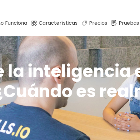
o Funciona
Características
Precios
Pruebas
 la inteligencia 
 ¿Cuándo es rea