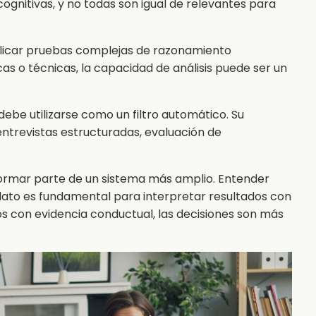
 cognitivas, y no todas son igual de relevantes para
plicar pruebas complejas de razonamiento
as o técnicas, la capacidad de análisis puede ser un
 debe utilizarse como un filtro automático. Su
ntrevistas estructuradas, evaluación de
ormar parte de un sistema más amplio. Entender
to es fundamental para interpretar resultados con
 con evidencia conductual, las decisiones son más