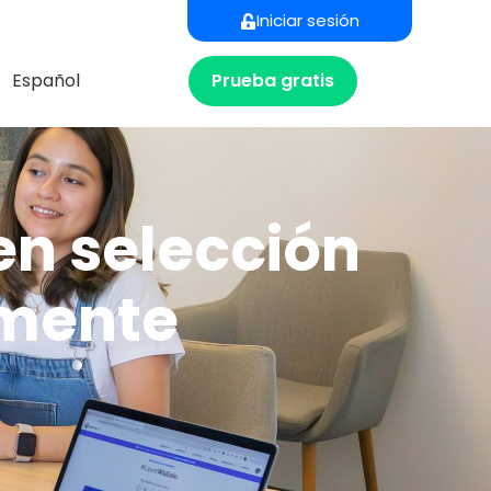
Iniciar sesión
Prueba gratis
Español
en selección
lmente