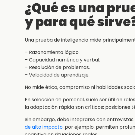
¿Qué es una prue
y para qué sirve
Una prueba de inteligencia mide principalment
– Razonamiento lógico.
– Capacidad numérica y verbal.
– Resolución de problemas.
– Velocidad de aprendizaje.
No mide ética, compromiso ni habilidades soci
En selección de personal, suele ser útil en role
la adaptación rápida son críticos: posiciones t
Sin embargo, debe integrarse con entrevistas 
de alto impacto
, por ejemplo, permiten profu
cognitiva en situaciones reales.