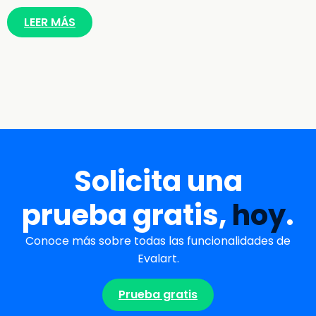
LEER MÁS
Solicita una
prueba gratis,
hoy
.
Conoce más sobre todas las funcionalidades de
Evalart.
Prueba gratis