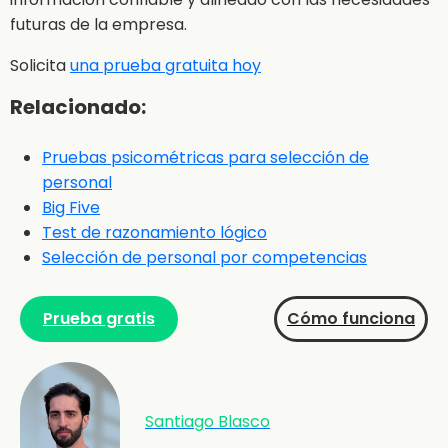
futuras de la empresa.
Solicita
una prueba gratuita hoy
Relacionado:
Pruebas psicométricas para selección de
personal
Big Five
Test de razonamiento lógico
Selección de personal por competencias
Prueba gratis
Cómo funciona
Santiago Blasco