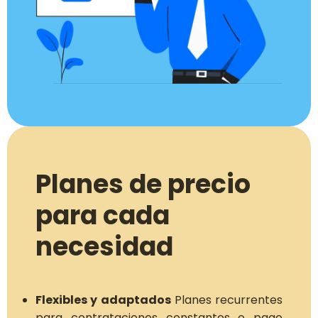
Planes de precio
para cada
necesidad
Flexibles y adaptados
Planes recurrentes
para contrataciones constantes o pago