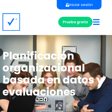
Iniciar sesión
Prueba gratis
Planificación
organizacional
basada en datos y
evaluaciones