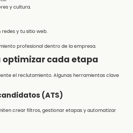
es y cultura.
 redes y tu sitio web.
miento profesional dentro de la empresa.
a optimizar cada etapa
ciente el reclutamiento. Algunas herramientas clave
candidatos (ATS)
iten crear filtros, gestionar etapas y automatizar