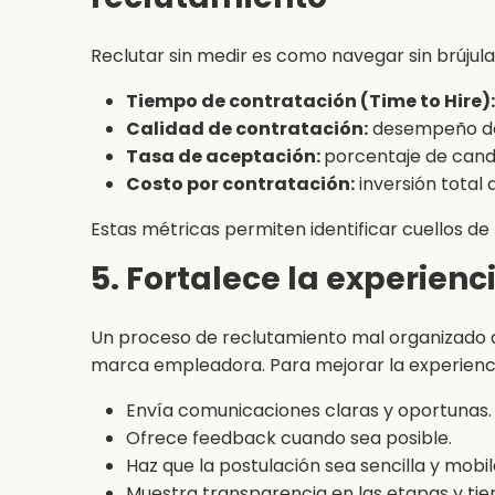
Reclutar sin medir es como navegar sin brújul
Tiempo de contratación (Time to Hire):
Calidad de contratación:
desempeño de 
Tasa de aceptación:
porcentaje de cand
Costo por contratación:
inversión total 
Estas métricas permiten identificar cuellos d
5. Fortalece la experienc
Un proceso de reclutamiento mal organizado a
marca empleadora. Para mejorar la experienc
Envía comunicaciones claras y oportunas.
Ofrece feedback cuando sea posible.
Haz que la postulación sea sencilla y mobile
Muestra transparencia en las etapas y ti