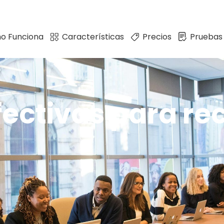
o Funciona
Características
Precios
Pruebas
fectivas para r