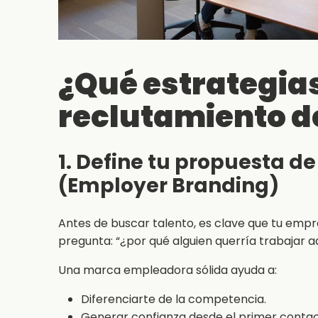
¿Qué estrategias
reclutamiento d
1. Define tu propuesta 
(Employer Branding)
Antes de buscar talento, es clave que tu emp
pregunta: “¿por qué alguien querría trabajar a
Una marca empleadora sólida ayuda a:
Diferenciarte de la competencia.
Generar confianza desde el primer contac