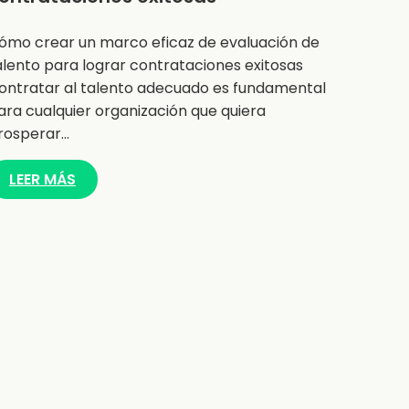
ómo crear un marco eficaz de evaluación de
alento para lograr contrataciones exitosas
ontratar al talento adecuado es fundamental
ara cualquier organización que quiera
rosperar…
LEER MÁS