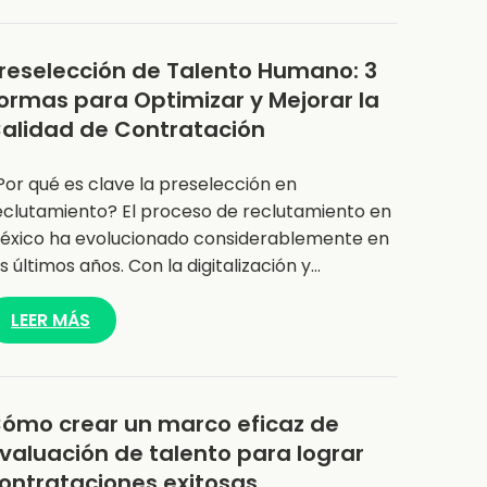
reselección de Talento Humano: 3
ormas para Optimizar y Mejorar la
alidad de Contratación
Por qué es clave la preselección en
eclutamiento? El proceso de reclutamiento en
éxico ha evolucionado considerablemente en
os últimos años. Con la digitalización y…
LEER MÁS
ómo crear un marco eficaz de
valuación de talento para lograr
ontrataciones exitosas