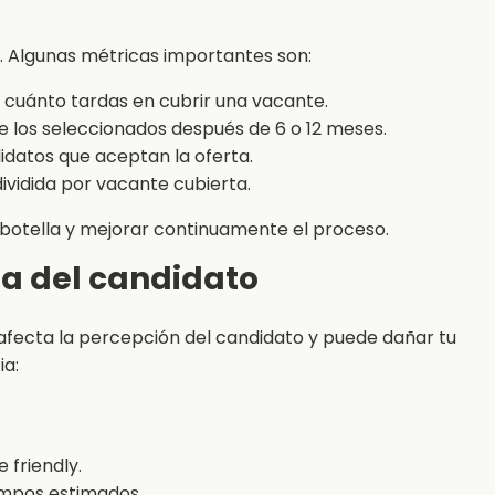
a. Algunas métricas importantes son:
cuánto tardas en cubrir una vacante.
los seleccionados después de 6 o 12 meses.
idatos que aceptan la oferta.
dividida por vacante cubierta.
e botella y mejorar continuamente el proceso.
ia del candidato
fecta la percepción del candidato y puede dañar tu
ia:
 friendly.
empos estimados.