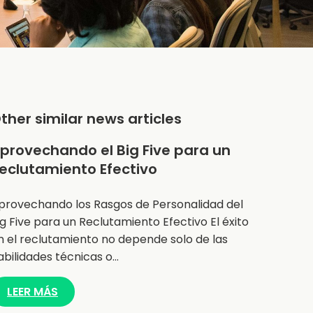
ther similar news articles
provechando el Big Five para un
eclutamiento Efectivo
provechando los Rasgos de Personalidad del
ig Five para un Reclutamiento Efectivo El éxito
n el reclutamiento no depende solo de las
abilidades técnicas o…
LEER MÁS