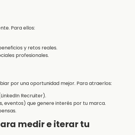
e. Para ellos:
eneficios y retos reales.
ciales profesionales.
ar por una oportunidad mejor. Para atraerlos:
LinkedIn Recruiter).
s, eventos) que genere interés por tu marca.
pensas.
ara medir e iterar tu