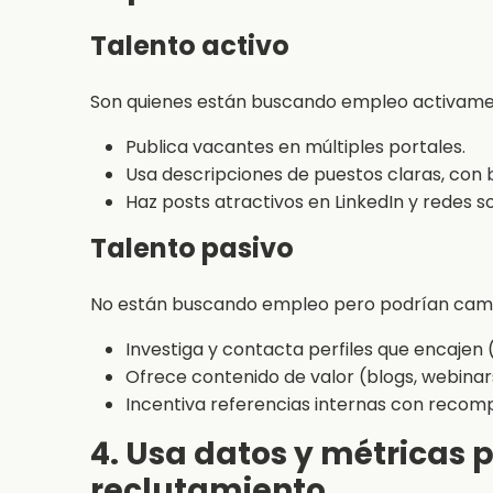
Talento activo
Son quienes están buscando empleo activament
Publica vacantes en múltiples portales.
Usa descripciones de puestos claras, con b
Haz posts atractivos en LinkedIn y redes so
Talento pasivo
No están buscando empleo pero podrían cambi
Investiga y contacta perfiles que encajen (
Ofrece contenido de valor (blogs, webinar
Incentiva referencias internas con recom
4. Usa datos y métricas p
reclutamiento