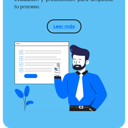
tu proceso.
Leer más