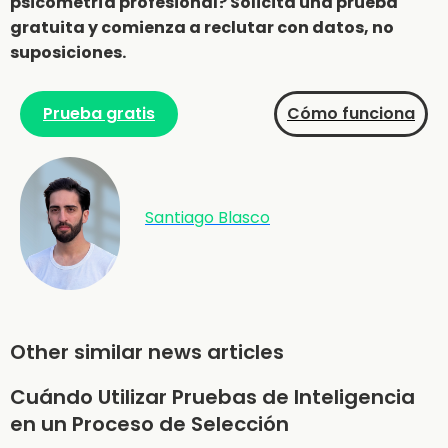
psicometría profesional? Solicita una prueba
gratuita y comienza a reclutar con datos, no
suposiciones.
Prueba gratis
Cómo funciona
Santiago Blasco
Other similar news articles
Cuándo Utilizar Pruebas de Inteligencia
en un Proceso de Selección