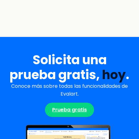
Solicita una
prueba gratis,
hoy
.
Conoce más sobre todas las funcionalidades de
Evalart.
Prueba gratis