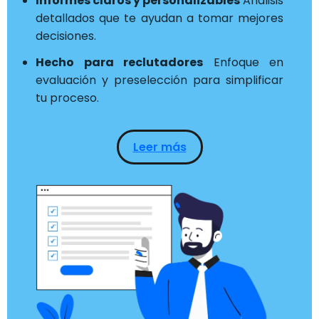
Informes claros y personalizables
Análisis
detallados que te ayudan a tomar mejores
decisiones.
Hecho para reclutadores
Enfoque en
evaluación y preselección para simplificar
tu proceso.
Leer más