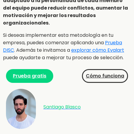
adaptado a la personalidad de cada miembro
del equipo puede reducir conflictos, aumentar la
motivación y mejorar los resultados
organizacionales.
Si deseas implementar esta metodología en tu
empresa, puedes comenzar aplicando una
Prueba
DISC
. Además te invitamos a
explorar cómo Evalart
puede ayudarte a mejorar tu proceso de selección.
Prueba gratis
Cómo funciona
Santiago Blasco