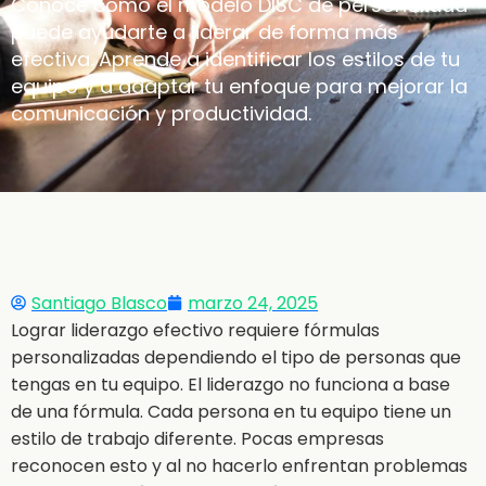
Conoce cómo el modelo DISC de personalidad
puede ayudarte a liderar de forma más
efectiva. Aprende a identificar los estilos de tu
equipo y a adaptar tu enfoque para mejorar la
comunicación y productividad.
Santiago Blasco
marzo 24, 2025
Lograr liderazgo efectivo requiere fórmulas
personalizadas dependiendo el tipo de personas que
tengas en tu equipo. El liderazgo no funciona a base
de una fórmula. Cada persona en tu equipo tiene un
estilo de trabajo diferente. Pocas empresas
reconocen esto y al no hacerlo enfrentan problemas