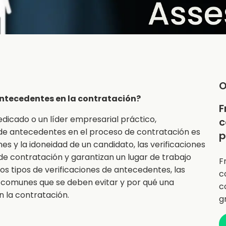
O
 antecedentes en la contratación?
F
dicado o un líder empresarial práctico,
c
 de antecedentes en el proceso de contratación es
p
ciones y la idoneidad de un candidato, las verificaciones
de contratación y garantizan un lugar de trabajo
F
os tipos de verificaciones de antecedentes, las
c
es comunes que se deben evitar y por qué una
c
n la contratación.
g