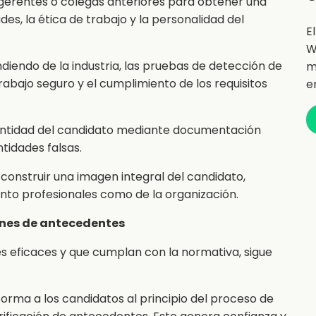
gerentes o colegas anteriores para obtener una
s, la ética de trabajo y la personalidad del
E
W
iendo de la industria, las pruebas de detección de
m
abajo seguro y el cumplimiento de los requisitos
e
dentidad del candidato mediante documentación
ntidades falsas.
construir una imagen integral del candidato,
to profesionales como de la organización.
iones de antecedentes
s eficaces y que cumplan con la normativa, sigue
forma a los candidatos al principio del proceso de