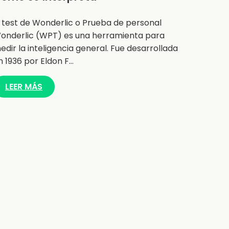
l test de Wonderlic o Prueba de personal
onderlic (WPT) es una herramienta para
edir la inteligencia general. Fue desarrollada
n 1936 por Eldon F…
LEER MÁS