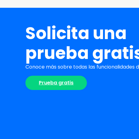
Solicita una
prueba grati
Conoce más sobre todas las funcionalidades de
Prueba gratis