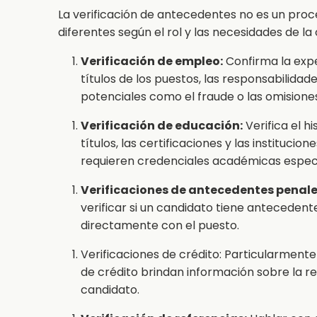
La verificación de antecedentes no es un proce
diferentes según el rol y las necesidades de l
Verificación de empleo:
Confirma la exper
títulos de los puestos, las responsabilida
potenciales como el fraude o las omisiones
Verificación de educación:
Verifica el h
títulos, las certificaciones y las institucion
requieren credenciales académicas especí
Verificaciones de antecedentes penale
verificar si un candidato tiene antecedent
directamente con el puesto.
Verificaciones de crédito: Particularmente 
de crédito brindan información sobre la re
candidato.