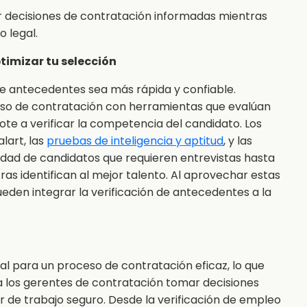
 decisiones de contratación informadas mientras
 legal.
timizar tu selección
 de antecedentes sea más rápida y confiable.
eso de contratación con herramientas que evalúan
ote a verificar la competencia del candidato. Los
lart, las
pruebas de inteligencia y aptitud
, y las
dad de candidatos que requieren entrevistas hasta
as identifican al mejor talento. Al aprovechar estas
eden integrar la verificación de antecedentes a la
l para un proceso de contratación eficaz, lo que
a los gerentes de contratación tomar decisiones
r de trabajo seguro. Desde la verificación de empleo