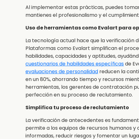
Al implementar estas prácticas, puedes tomar
mantienes el profesionalismo y el cumplimiento
Uso de herramientas como Evalart para op
La tecnología actual hace que la verificación
Plataformas como Evalart simplifican el proc
habilidades, capacidades y aptitudes, ayudánd
cuestionarios de habilidades específicas
de Eva
evaluaciones de personalidad
reducen la canti
en un 80%, ahorrando tiempo y recursos mientr
herramientas, los gerentes de contratación pu
perfección en su proceso de reclutamiento.
Simplifica tu proceso de reclutamiento
La verificación de antecedentes es fundamenta
permite a los equipos de recursos humanos y 
informadas, reducir riesgos y fomentar un luga