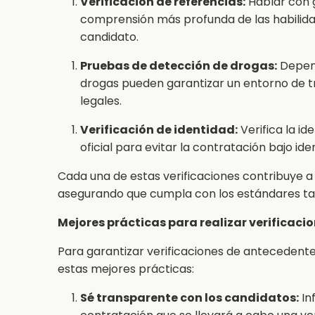
Verificación de referencias:
Hablar con 
comprensión más profunda de las habilidade
candidato.
Pruebas de detección de drogas:
Depend
drogas pueden garantizar un entorno de tr
legales.
Verificación de identidad:
Verifica la i
oficial para evitar la contratación bajo ide
Cada una de estas verificaciones contribuye a 
asegurando que cumpla con los estándares tan
Mejores prácticas para realizar verificac
Para garantizar verificaciones de antecedente
estas mejores prácticas:
Sé transparente con los candidatos:
In