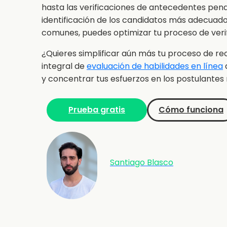
hasta las verificaciones de antecedentes pen
identificación de los candidatos más adecuados.
comunes, puedes optimizar tu proceso de verifi
¿Quieres simplificar aún más tu proceso de re
integral de
evaluación de habilidades en línea
y concentrar tus esfuerzos en los postulante
Prueba gratis
Cómo funciona
Santiago Blasco