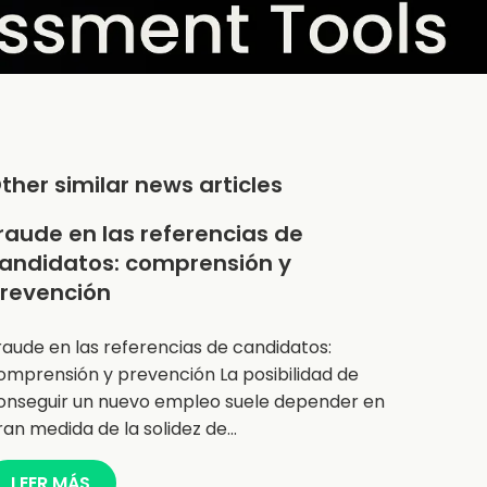
ther similar news articles
raude en las referencias de
andidatos: comprensión y
revención
raude en las referencias de candidatos:
omprensión y prevención La posibilidad de
onseguir un nuevo empleo suele depender en
ran medida de la solidez de…
LEER MÁS