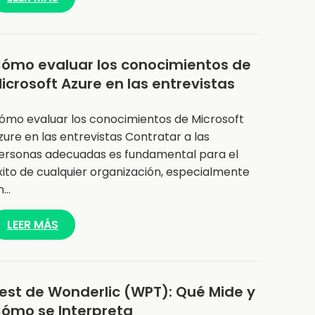
ómo evaluar los conocimientos de
icrosoft Azure en las entrevistas
ómo evaluar los conocimientos de Microsoft
zure en las entrevistas Contratar a las
ersonas adecuadas es fundamental para el
xito de cualquier organización, especialmente
n…
LEER MÁS
est de Wonderlic (WPT): Qué Mide y
ómo se Interpreta