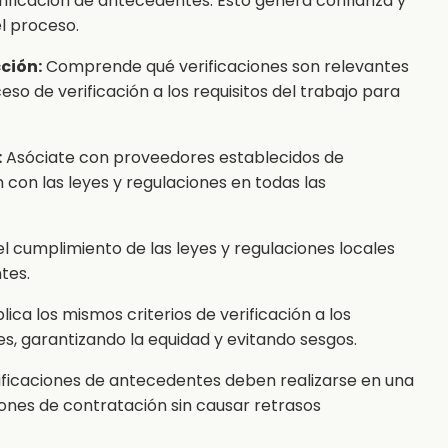
rificación de antecedentes. Esto genera confianza y
l proceso.
cción:
Comprende qué verificaciones son relevantes
so de verificación a los requisitos del trabajo para
:
Asóciate con proveedores establecidos de
con las leyes y regulaciones en todas las
l cumplimiento de las leyes y regulaciones locales
tes.
lica los mismos criterios de verificación a los
s, garantizando la equidad y evitando sesgos.
ificaciones de antecedentes deben realizarse en una
siones de contratación sin causar retrasos