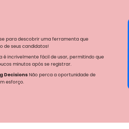
e para descobrir uma ferramenta que
o de seus candidatos!
 é incrivelmente fácil de usar, permitindo que
ucos minutos após se registrar.
ng Decisions
Não perca a oportunidade de
em esforço.