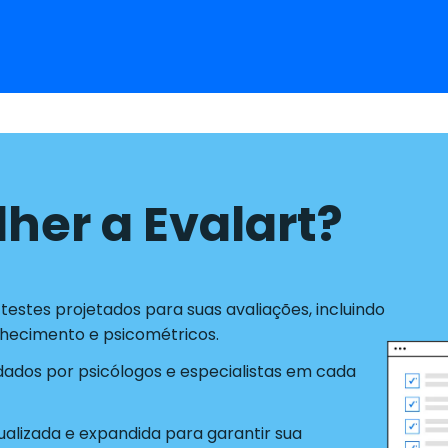
lher a Evalart?
estes projetados para suas avaliações, incluindo
nhecimento e psicométricos.
idados por psicólogos e especialistas em cada
alizada e expandida para garantir sua