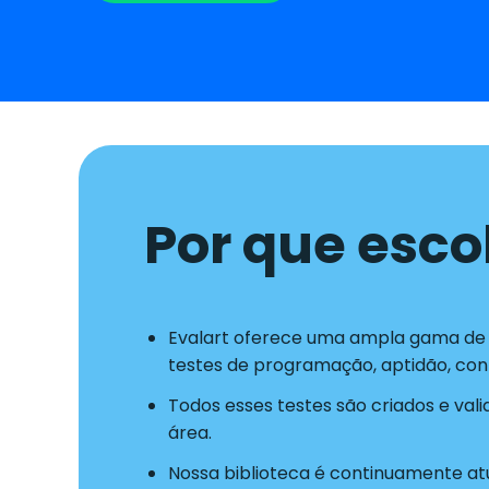
Por que esco
Evalart oferece uma ampla gama de t
testes de programação, aptidão, co
Todos esses testes são criados e val
área.
Nossa biblioteca é continuamente atu