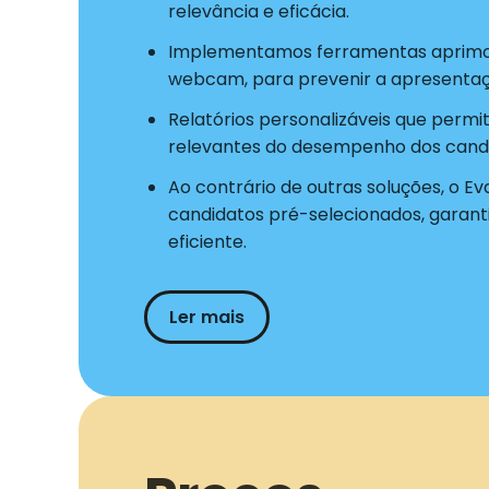
relevância e eficácia.
Implementamos ferramentas aprimo
webcam, para prevenir a apresentaç
Relatórios personalizáveis que permi
relevantes do desempenho dos candi
Ao contrário de outras soluções, o Ev
candidatos pré-selecionados, garant
eficiente.
Ler mais