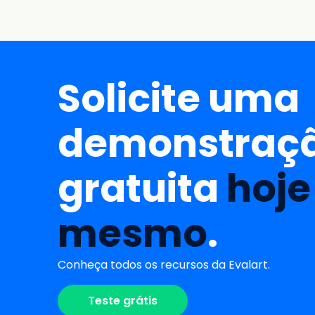
Solicite uma
demonstraç
gratuita
hoje
mesmo
.
Conheça todos os recursos da Evalart.
Teste grátis