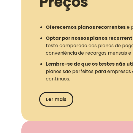
Preços
Oferecemos planos recorrentes
e 
Optar por nossos planos recorrent
teste comparado aos planos de pag
conveniência de recargas mensais e 
Lembre-se de que os testes não ut
planos são perfeitos para empresas
contínuos.
Ler mais