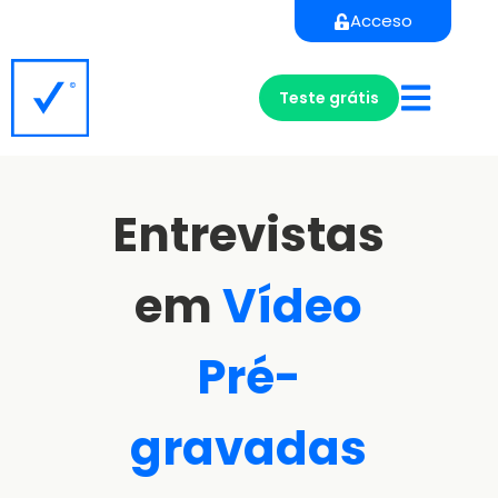
Acceso
Teste grátis
Entrevistas
em
Vídeo
Pré-
gravadas