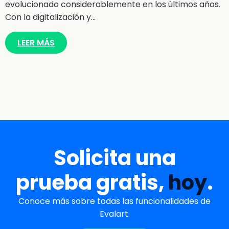
evolucionado considerablemente en los últimos años.
Con la digitalización y…
LEER MÁS
Solicita una
prueba gratis,
hoy
.
Conoce más sobre todas las funcionalidades de
Evalart.