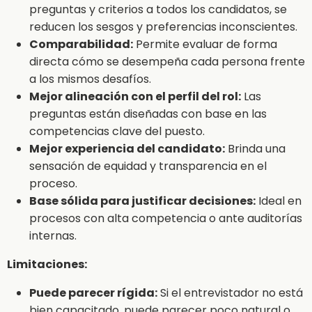
preguntas y criterios a todos los candidatos, se
reducen los sesgos y preferencias inconscientes.
Comparabilidad:
Permite evaluar de forma
directa cómo se desempeña cada persona frente
a los mismos desafíos.
Mejor alineación con el perfil del rol:
Las
preguntas están diseñadas con base en las
competencias clave del puesto.
Mejor experiencia del candidato:
Brinda una
sensación de equidad y transparencia en el
proceso.
Base sólida para justificar decisiones:
Ideal en
procesos con alta competencia o ante auditorías
internas.
Limitaciones:
Puede parecer rígida:
Si el entrevistador no está
bien capacitado, puede parecer poco natural o