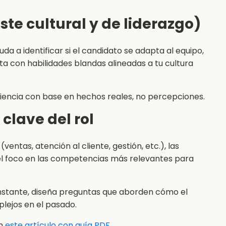
uste cultural y de liderazgo)
yuda a identificar si el candidato se adapta al equipo,
ta con habilidades blandas alineadas a tu cultura
liencia con base en hechos reales, no percepciones.
 clave del rol
entas, atención al cliente, gestión, etc.), las
el foco en las competencias más relevantes para
onstante, diseña preguntas que aborden cómo el
lejos en el pasado.
en
este artículo con guía PDF.