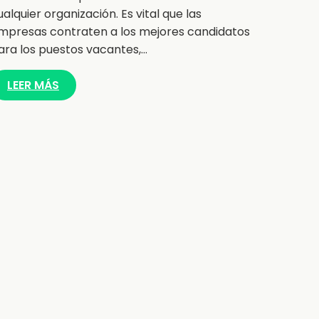
ualquier organización. Es vital que las
mpresas contraten a los mejores candidatos
ara los puestos vacantes,…
LEER MÁS