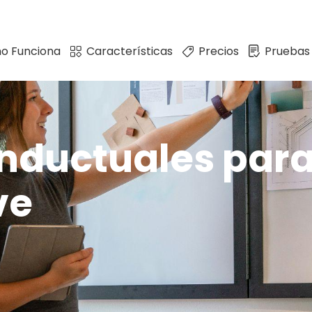
o Funciona
Características
Precios
Pruebas
nductuales para 
ve