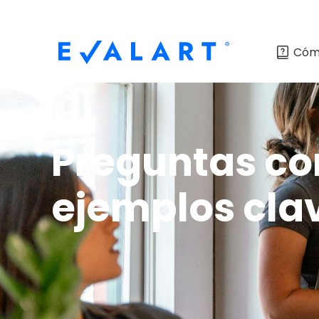
Cóm
Preguntas co
ejemplos cla