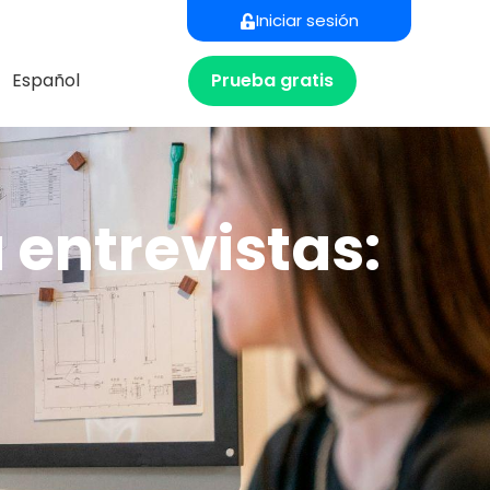
Iniciar sesión
Prueba gratis
Español
entrevistas: