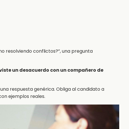
no resolviendo conflictos?”, una pregunta
uviste un desacuerdo con un compañero de
una respuesta genérica. Obliga al candidato a
con ejemplos reales.