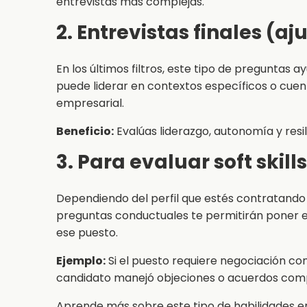
entrevistas más complejas.
2. Entrevistas finales (aj
En los últimos filtros, este tipo de preguntas a
puede liderar en contextos específicos o cuen
empresarial.
Beneficio:
Evalúas liderazgo, autonomía y resi
3. Para evaluar soft skills
Dependiendo del perfil que estés contratando (v
preguntas conductuales te permitirán poner 
ese puesto.
Ejemplo:
Si el puesto requiere negociación c
candidato manejó objeciones o acuerdos comp
Aprende más sobre este tipo de habilidades 