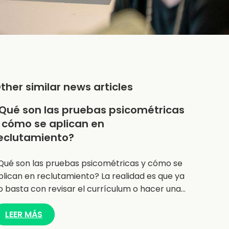
ther similar news articles
Qué son las pruebas psicométricas
 cómo se aplican en
eclutamiento?
Qué son las pruebas psicométricas y cómo se
plican en reclutamiento? La realidad es que ya
o basta con revisar el currículum o hacer una…
LEER MÁS