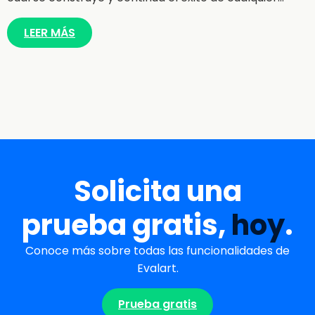
LEER MÁS
Solicita una
prueba gratis,
hoy
.
Conoce más sobre todas las funcionalidades de
Evalart.
Prueba gratis