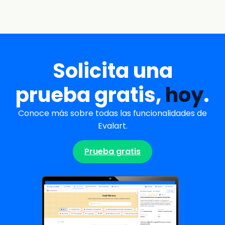
Solicita una
prueba gratis,
hoy
.
Conoce más sobre todas las funcionalidades de
Evalart.
Prueba gratis