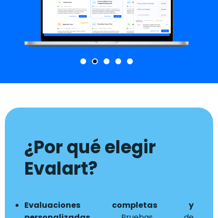
¿Por qué elegir
Evalart?
Evaluaciones completas y
personalizadas
Pruebas de