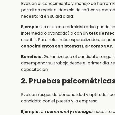
Evalúan el conocimiento y manejo de herramie
permiten medir el dominio de software, metodo
necesitará en su día a día.
Ejemplo:
Un asistente administrativo puede s
intermedio o avanzado) o con un
test de me
escribir. Para roles más especializados, se pu
conocimientos en sistemas ERP como SAP
.
Beneficio:
Garantiza que el candidato tenga 
desempeñar su trabajo desde el primer día, re
capacitación.
2. Pruebas psicométrica
Evalúan rasgos de personalidad y aptitudes cog
candidato con el puesto y la empresa.
Ejemplo:
Un
community manager
necesita c