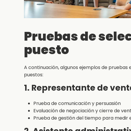
Pruebas de selec
puesto
A continuación, algunos ejemplos de pruebas e
puestos:
1. Representante de vent
Prueba de comunicación y persuasión
Evaluación de negociación y cierre de ven
Prueba de gestión del tiempo para medir e