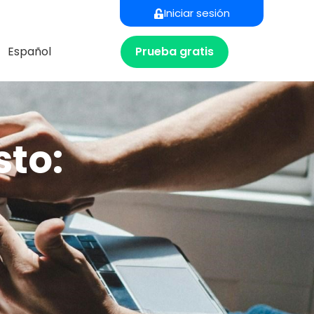
Iniciar sesión
Prueba gratis
Español
sto: