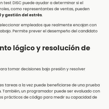
n test DISC puede ayudar a determinar si el
s roles, como representantes de ventas, pueden
 y gestión del estrés
.
 seleccionar empleados que realmente encajan con
trabajo. Permite prever el desempeño del candidato
to lógico y resolución de
para tomar decisiones bajo presión y resolver
es tareas a la vez puede beneficiarse de una prueba
s
. También, un programador puede ser evaluado con
os prácticos de código para medir su capacidad de