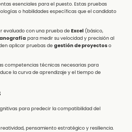
ntas esenciales para el puesto. Estas pruebas
logías o habilidades específicas que el candidato
er evaluado con una prueba de
Excel
(básico,
canografía
para medir su velocidad y precisión al
eden aplicar pruebas de
gestión de proyectos
o
las competencias técnicas necesarias para
duce la curva de aprendizaje y el tiempo de
s
nitivas para predecir la compatibilidad del
reatividad, pensamiento estratégico y resiliencia.