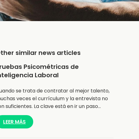
ther similar news articles
ruebas Psicométricas de
nteligencia Laboral
uando se trata de contratar al mejor talento,
uchas veces el currículum y la entrevista no
on suficientes. La clave está en ir un paso…
LEER MÁS