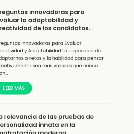
reguntas innovadoras para
valuar la adaptabilidad y
reatividad de los candidatos.
reguntas Innovadoras para Evaluar
reatividad y Adaptabilidad La capacidad de
daptarnos a retos y la habilidad para pensar
reativamente son más valiosas que nunca.
on…
LEER MÁS
a relevancia de las pruebas de
ersonalidad innata en la
ontratación moderna