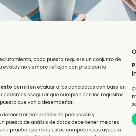
O
reclutamiento, cada puesto requiere un conjunto de
P
trevistas no siempre reflejan con precisión la
I
uesto
permiten evaluar a los candidatos con base en
C
sí podemos asegurar que cumplan con los requisitos
m
 puesto que van a desempeñar.
s
 demostrar habilidades de persuasión y
 un puesto de análisis de datos debe tener mejores
ar una prueba que mida estas competencias ayuda a