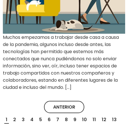
Muchos empezamos a trabajar desde casa a causa
de la pandemia, algunos incluso desde antes, las
tecnologías han permitido que estemos más
conectados que nunca pudiéndonos no solo enviar
información, sino ver, oír, incluso tener espacios de
trabajo compartidos con nuestros compañeros y
colaboradores, estando en diferentes lugares de la
ciudad e incluso del mundo. […]
ANTERIOR
1
2
3
4
5
6
7
8
9
10
11
12
13