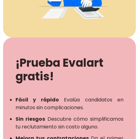
¡Prueba Evalart
gratis!
Fácil y rápido
Evalúa candidatos en
minutos sin complicaciones.
Sin riesgos
Descubre cómo simplificamos
tu reclutamiento sin costo alguno.
Mejora tus contrataciones
Da el primer