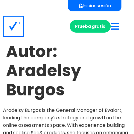
Iniciar sesión
Prueba gratis
Autor:
Aradelsy
Burgos
Aradelsy Burgos is the General Manager of Evalart,
leading the company’s strategy and growth in the
online assessments space. With experience building
and scaling SaaS products, she focuses on enhancing