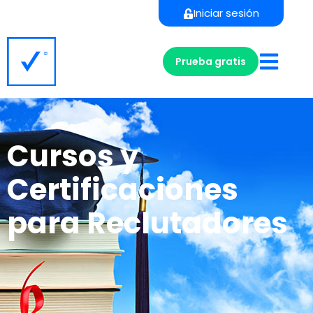
Iniciar sesión
Prueba gratis
Cursos y
Certificaciones
para Reclutadores