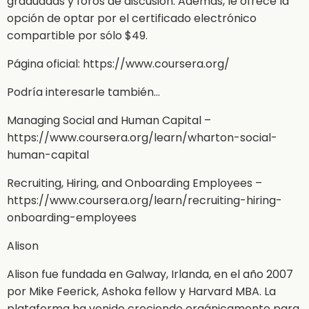
graduadas y foros de discusión. Además, le ofrece la
opción de optar por el certificado electrónico
compartible por sólo $49.
Página oficial: https://www.coursera.org/
Podría interesarle también…
Managing Social and Human Capital –
https://www.coursera.org/learn/wharton-social-
human-capital
Recruiting, Hiring, and Onboarding Employees –
https://www.coursera.org/learn/recruiting-hiring-
onboarding-employees
Alison
Alison fue fundada en Galway, Irlanda, en el año 2007
por Mike Feerick, Ashoka fellow y Harvard MBA. La
plataforma ha venido creciendo orgánicamente para