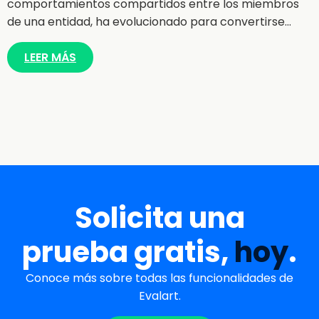
comportamientos compartidos entre los miembros
de una entidad, ha evolucionado para convertirse…
LEER MÁS
Solicita una
prueba gratis,
hoy
.
Conoce más sobre todas las funcionalidades de
Evalart.