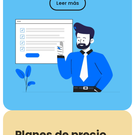
Leer más
Planes de precio