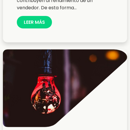
contribuyen al rendimiento de un
vendedor. De esta forma...
LEER MÁS