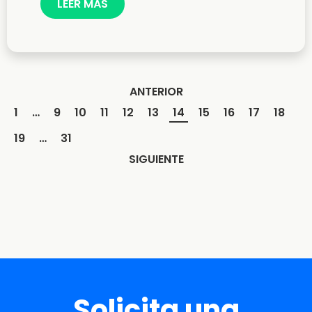
LEER MÁS
ANTERIOR
1
…
9
10
11
12
13
14
15
16
17
18
19
…
31
SIGUIENTE
Solicita una