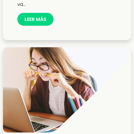
va...
LEER MÁS