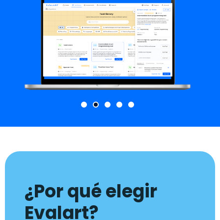
¿Por qué elegir
Evalart?