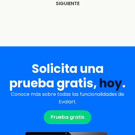
SIGUIENTE
Solicita una
prueba gratis,
hoy
.
Conoce más sobre todas las funcionalidades de
Evalart.
Prueba gratis