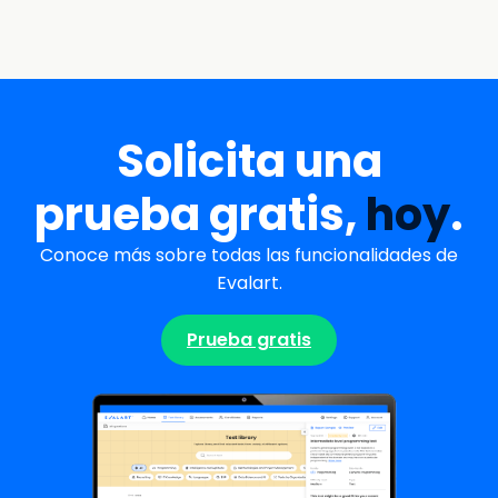
Solicita una
prueba gratis,
hoy
.
Conoce más sobre todas las funcionalidades de
Evalart.
Prueba gratis