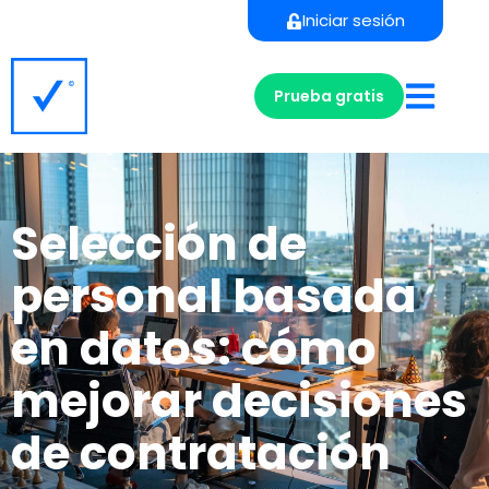
Iniciar sesión
Prueba gratis
Selección de
personal basada
en datos: cómo
mejorar decisiones
de contratación