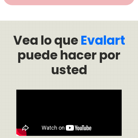
Vea lo que
Evalart
puede hacer por
usted