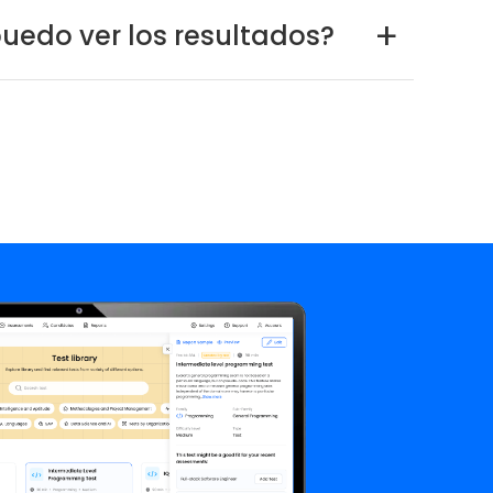
uedo ver los resultados?
a