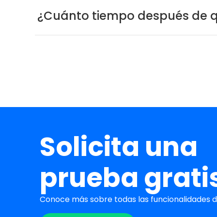
¿Cuánto tiempo después de qu
Solicita una
prueba grati
Conoce más sobre todas las funcionalidades de