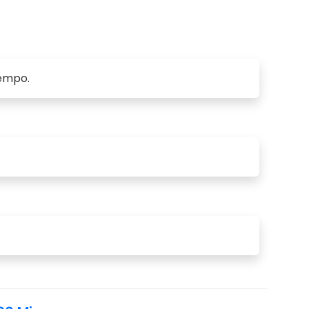
iempo.