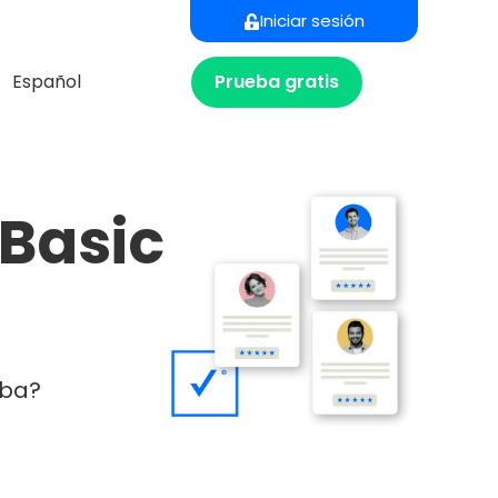
Iniciar sesión
Prueba gratis
Español
 Basic
eba?