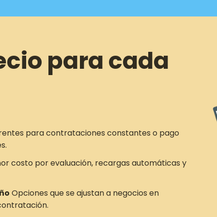
ecio para cada
rentes para contrataciones constantes o pago
s.
r costo por evaluación, recargas automáticas y
año
Opciones que se ajustan a negocios en
ontratación.