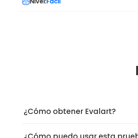
Nivel:
Fácil
¿Cómo obtener Evalart?
¿Cómo puedo usar esta prueb