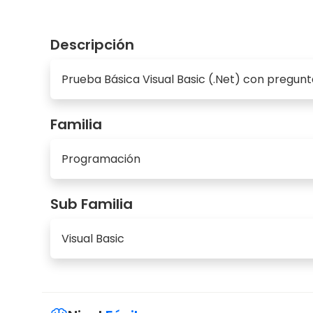
Descripción
Prueba Básica Visual Basic (.Net) con pregunt
Familia
Programación
Sub Familia
Visual Basic