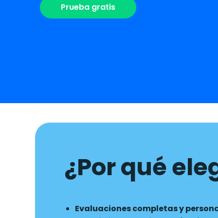
Prueba gratis
¿Por qué eleg
Evaluaciones completas y person