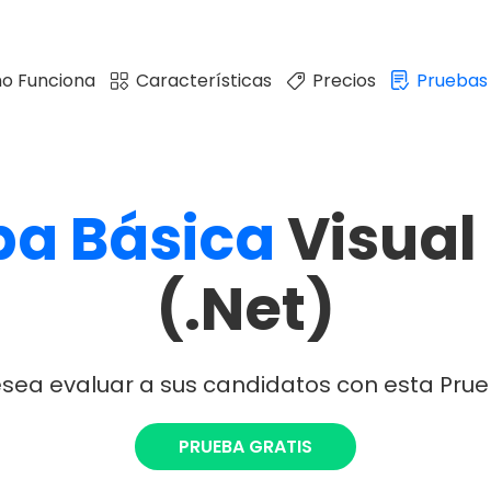
o Funciona
Características
Precios
Pruebas
ba
Básica
Visual
(.Net)
sea evaluar a sus candidatos con esta Pru
PRUEBA GRATIS