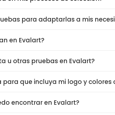
pruebas para adaptarlas a mis neces
an en Evalart?
sta u otras pruebas en Evalart?
 para que incluya mi logo y colores 
edo encontrar en Evalart?