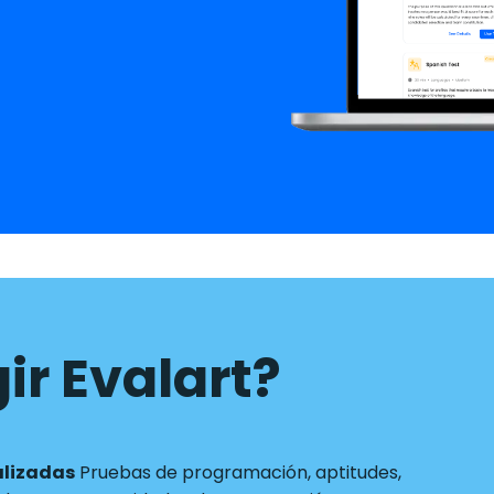
ir Evalart?
alizadas
Pruebas de programación, aptitudes,