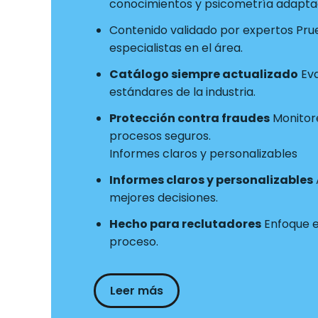
conocimientos y psicometría adaptad
Contenido validado por expertos Pru
especialistas en el área.
Catálogo siempre actualizado
Eva
estándares de la industria.
Protección contra fraudes
Monitore
procesos seguros.
Informes claros y personalizables
Informes claros y personalizables
mejores decisiones.
Hecho para reclutadores
Enfoque en
proceso.
Leer más