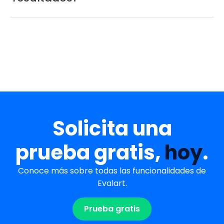
Solicita una
prueba gratis,
hoy
.
Conoce más sobre todas las funcionalidades de
Evalart.
Prueba gratis