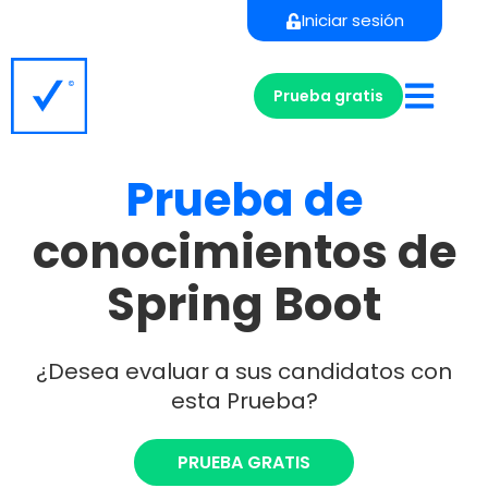
Iniciar sesión
Prueba gratis
Prueba
de
conocimientos de
Spring Boot
¿Desea evaluar a sus candidatos con
esta Prueba?
PRUEBA GRATIS