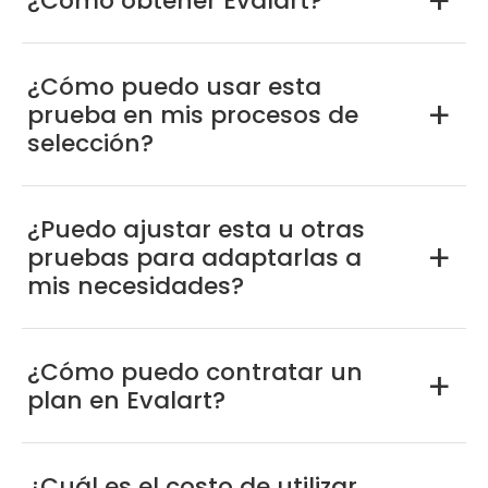
¿Cómo obtener Evalart?
a
¿Cómo puedo usar esta
prueba en mis procesos de
a
selección?
¿Puedo ajustar esta u otras
pruebas para adaptarlas a
a
mis necesidades?
¿Cómo puedo contratar un
a
plan en Evalart?
¿Cuál es el costo de utilizar