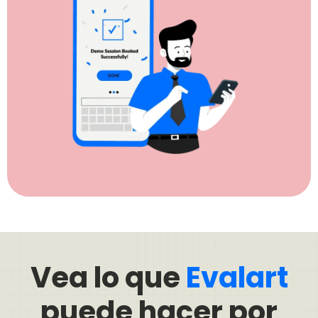
Vea lo que
Evalart
puede hacer por