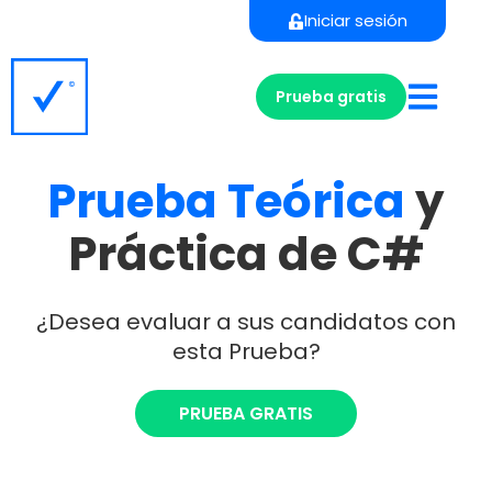
Iniciar sesión
Prueba gratis
Prueba
Teórica
y
Práctica de C#
¿Desea evaluar a sus candidatos con
esta Prueba?
PRUEBA GRATIS