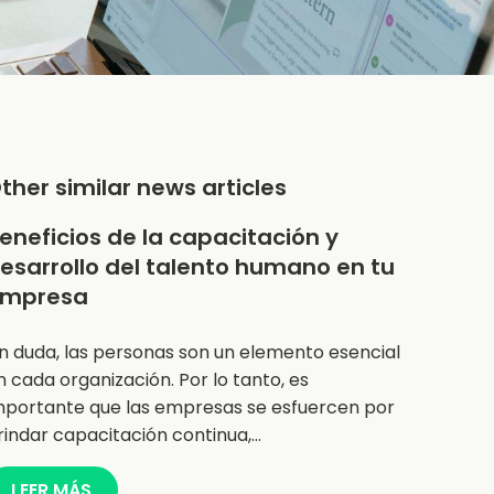
ther similar news articles
eneficios de la capacitación y
esarrollo del talento humano en tu
mpresa
in duda, las personas son un elemento esencial
n cada organización. Por lo tanto, es
mportante que las empresas se esfuercen por
rindar capacitación continua,…
LEER MÁS