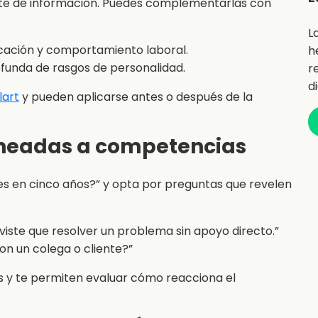
ente de información. Puedes complementarlas con
L
nicación y comportamiento laboral.
h
ofunda de rasgos de personalidad.
r
d
lart
y pueden aplicarse antes o después de la
ineadas a competencias
s en cinco años?” y opta por preguntas que revelen
iste que resolver un problema sin apoyo directo.”
n un colega o cliente?”
s y te permiten evaluar cómo reacciona el