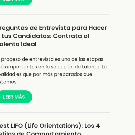
reguntas de Entrevista para Hacer
 tus Candidatos: Contrata al
alento Ideal
l proceso de entrevista es una de las etapas
ás importantes en la selección de talento. La
ealidad es que por más preparados que
stemos…
LEER MÁS
est LIFO (Life Orientations): Los 4
stilos de Comportamiento