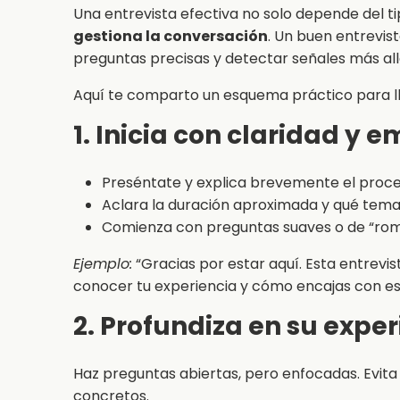
Una entrevista efectiva no solo depende del t
gestiona la conversación
. Un buen entrevis
preguntas precisas y detectar señales más all
Aquí te comparto un esquema práctico para ll
1. Inicia con claridad y 
Preséntate y explica brevemente el proce
Aclara la duración aproximada y qué temas
Comienza con preguntas suaves o de “romp
Ejemplo:
“Gracias por estar aquí. Esta entrevi
conocer tu experiencia y cómo encajas con est
2. Profundiza en su expe
Haz preguntas abiertas, pero enfocadas. Evita
concretos.