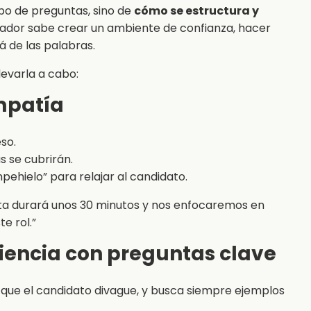
ipo de preguntas, sino de
cómo se estructura y
tador sabe crear un ambiente de confianza, hacer
á de las palabras.
evarla a cabo:
empatía
so.
 se cubrirán.
ehielo” para relajar al candidato.
sta durará unos 30 minutos y nos enfocaremos en
e rol.”
riencia con preguntas clave
 que el candidato divague, y busca siempre ejemplos