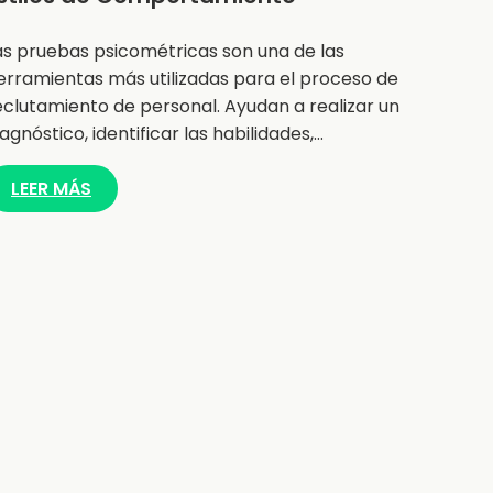
as pruebas psicométricas son una de las
erramientas más utilizadas para el proceso de
eclutamiento de personal. Ayudan a realizar un
iagnóstico, identificar las habilidades,…
LEER MÁS