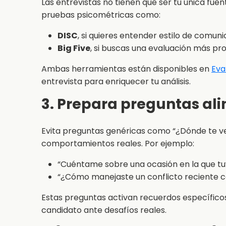
Las entrevistas no tienen que ser tu única fu
pruebas psicométricas como:
DISC
, si quieres entender estilo de comu
Big Five
, si buscas una evaluación más pr
Ambas herramientas están disponibles en
Eva
entrevista para enriquecer tu análisis.
3. Prepara preguntas al
Evita preguntas genéricas como “¿Dónde te ve
comportamientos reales. Por ejemplo:
“Cuéntame sobre una ocasión en la que tuv
“¿Cómo manejaste un conflicto reciente co
Estas preguntas activan recuerdos específico
candidato ante desafíos reales.