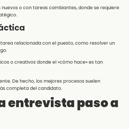
 nuevos o con tareas cambiantes, donde se requiere
tégico.
ráctica
a tarea relacionada con el puesto, como resolver un
igo.
nicos o creativos donde el «cómo hace» es tan
yente. De hecho, los mejores procesos suelen
ás completa del candidato.
a entrevista paso a