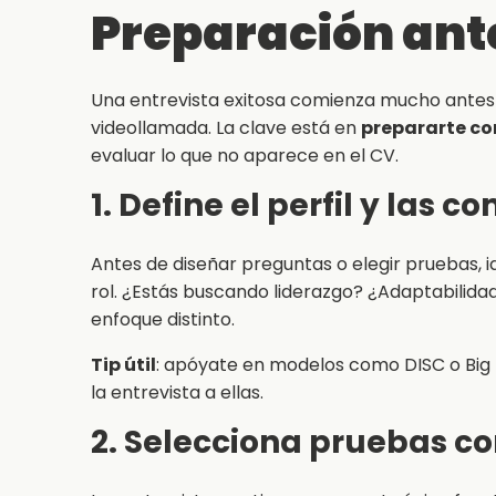
Preparación ante
Una entrevista exitosa comienza mucho antes d
videollamada. La clave está en
prepararte con
evaluar lo que no aparece en el CV.
1. Define el perfil y las 
Antes de diseñar preguntas o elegir pruebas, 
rol. ¿Estás buscando liderazgo? ¿Adaptabilid
enfoque distinto.
Tip útil
: apóyate en modelos como DISC o Big F
la entrevista a ellas.
2. Selecciona pruebas 