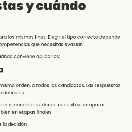
stas y cuándo
para los mismos fines. Elegir el tipo correcto depende
s competencias que necesitas evaluar.
cuándo conviene aplicarlos:
a
mismo orden, a todos los candidatos. Las respuestas
e definidos.
uchos candidatos, donde necesitas comparar
bien en etapas finales.
la decisión.