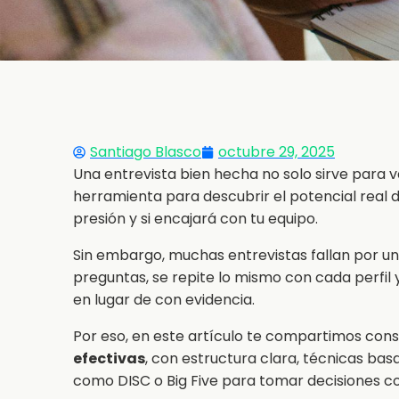
Santiago Blasco
octubre 29, 2025
Una entrevista bien hecha no solo sirve para va
herramienta para descubrir el potencial real
presión y si encajará con tu equipo.
Sin embargo, muchas entrevistas fallan por un
preguntas, se repite lo mismo con cada perfil 
en lugar de con evidencia.
Por eso, en este artículo te compartimos con
efectivas
, con estructura clara, técnicas b
como DISC o Big Five para tomar decisiones c