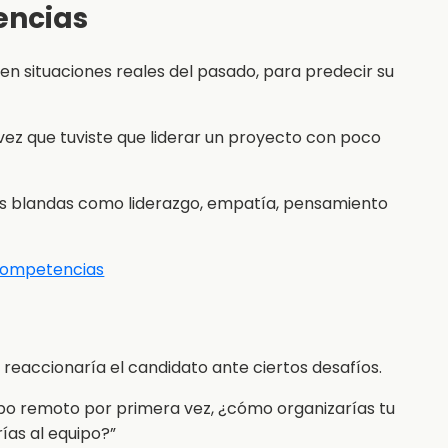
encias
n situaciones reales del pasado, para predecir su
ez que tuviste que liderar un proyecto con poco
des blandas como liderazgo, empatía, pensamiento
 competencias
reaccionaría el candidato ante ciertos desafíos.
po remoto por primera vez, ¿cómo organizarías tu
ías al equipo?”