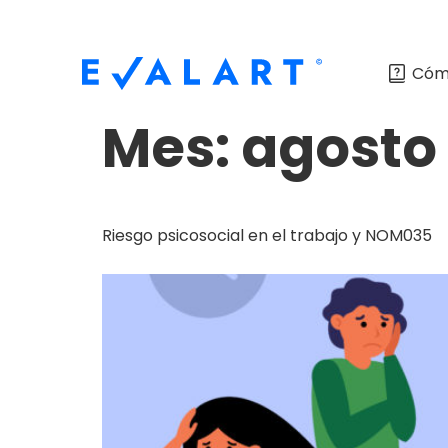
Cóm
Mes:
agosto
Riesgo psicosocial en el trabajo y NOM035