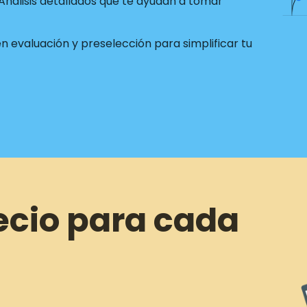
Análisis detallados que te ayudan a tomar
 evaluación y preselección para simplificar tu
ecio para cada