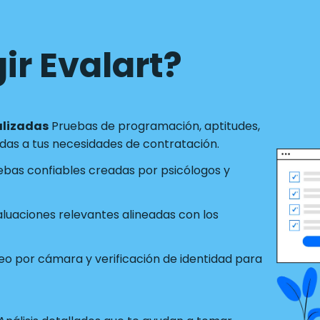
ir Evalart?
alizadas
Pruebas de programación, aptitudes,
as a tus necesidades de contratación.
ebas confiables creadas por psicólogos y
luaciones relevantes alineadas con los
o por cámara y verificación de identidad para