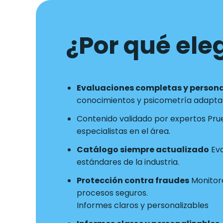
¿Por qué eleg
Evaluaciones completas y person
conocimientos y psicometría adaptad
Contenido validado por expertos Pru
especialistas en el área.
Catálogo siempre actualizado
Eva
estándares de la industria.
Protección contra fraudes
Monitore
procesos seguros.
Informes claros y personalizables