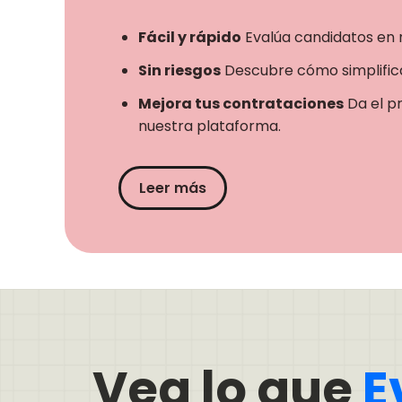
Fácil y rápido
Evalúa candidatos en 
Sin riesgos
Descubre cómo simplifica
Mejora tus contrataciones
Da el p
nuestra plataforma.
Leer más
Vea lo que
E