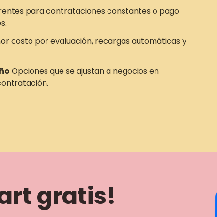
rentes para contrataciones constantes o pago
s.
r costo por evaluación, recargas automáticas y
año
Opciones que se ajustan a negocios en
ontratación.
rt gratis!