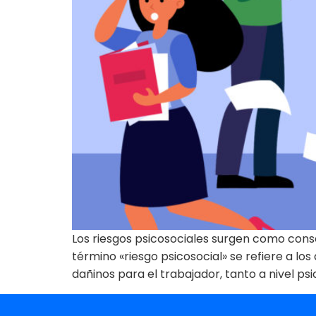
Los riesgos psicosociales surgen como consecu
término «riesgo psicosocial» se refiere a lo
dañinos para el trabajador, tanto a nivel psi