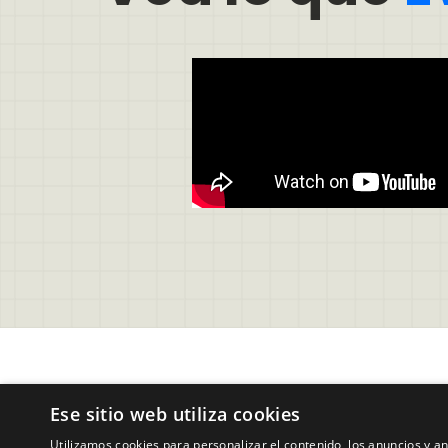
Soporte
Legal
Ese sitio web utiliza cookies
Preguntas Frecuentes Usuarios 
Condici
Utilizamos cookies para personalizar el contenido, los anuncios y 