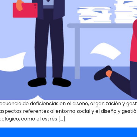
encia de deficiencias en el diseño, organización y gestión
s aspectos referentes al entorno social y el diseño y ge
cológico, como el estrés […]