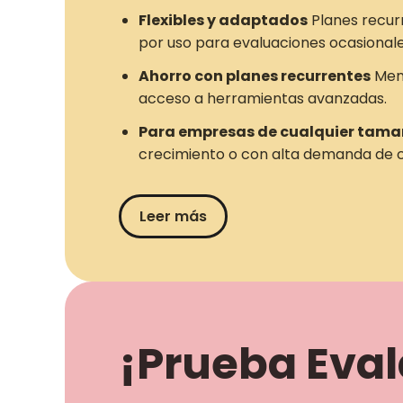
Flexibles y adaptados
Planes recur
por uso para evaluaciones ocasionale
Ahorro con planes recurrentes
Meno
acceso a herramientas avanzadas.
Para empresas de cualquier tam
crecimiento o con alta demanda de c
Leer más
¡Prueba Evala