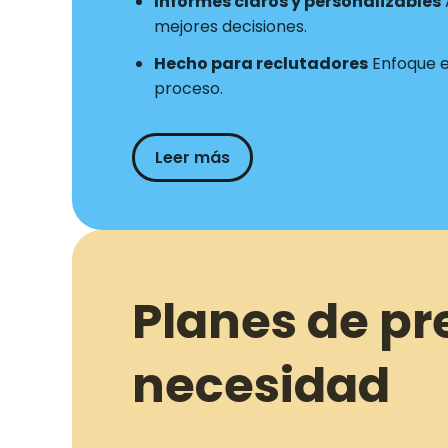
Informes claros y personalizables
mejores decisiones.
Hecho para reclutadores
Enfoque en
proceso.
Leer más
Planes de pr
necesidad