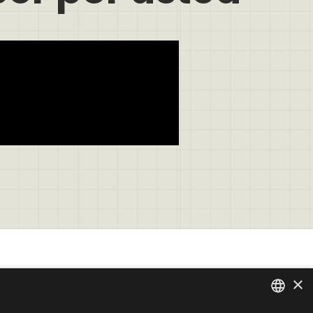
Contáctenos
×
Contáctenos