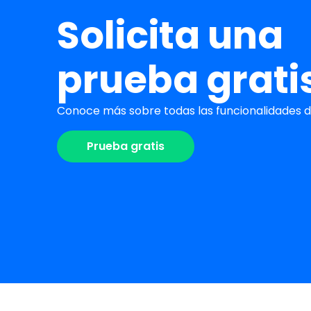
Solicita una
prueba grati
Conoce más sobre todas las funcionalidades de
Prueba gratis