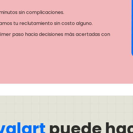
minutos sin complicaciones.
mos tu reclutamiento sin costo alguno.
rimer paso hacia decisiones más acertadas con
valart
puede hac