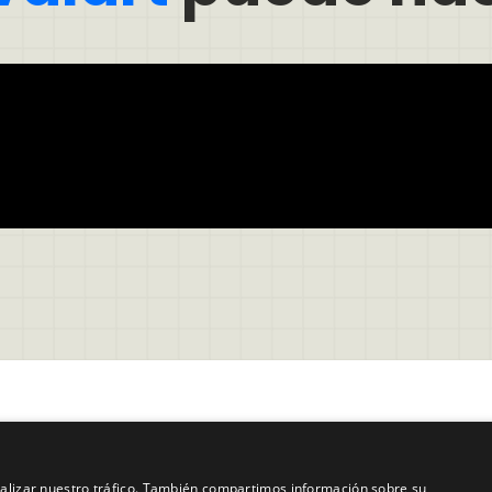
Empresa
ones de Servicio
Acerca de nosotros
analizar nuestro tráfico. También compartimos información sobre su