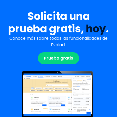
Solicita una
prueba gratis,
hoy
.
Conoce más sobre todas las funcionalidades de
Evalart.
Prueba gratis