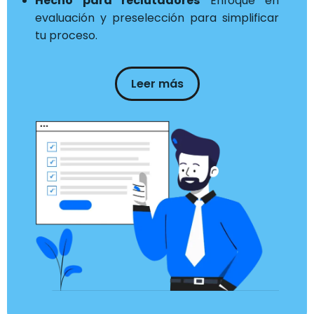
Hecho para reclutadores
Enfoque en
evaluación y preselección para simplificar
tu proceso.
Leer más