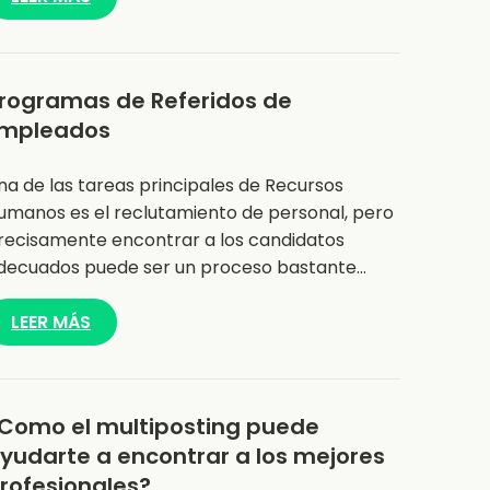
rogramas de Referidos de
mpleados
na de las tareas principales de Recursos
umanos es el reclutamiento de personal, pero
recisamente encontrar a los candidatos
decuados puede ser un proceso bastante…
LEER MÁS
Como el multiposting puede
yudarte a encontrar a los mejores
rofesionales?