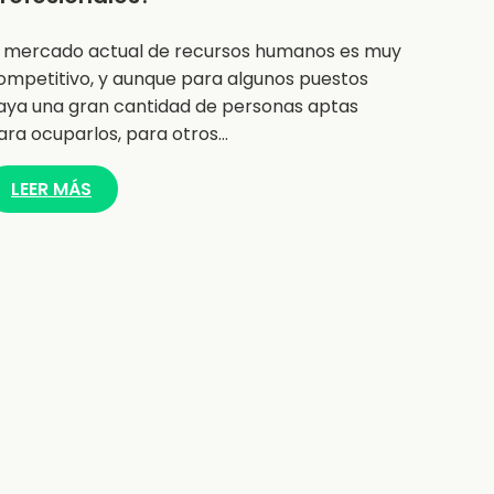
l mercado actual de recursos humanos es muy
ompetitivo, y aunque para algunos puestos
aya una gran cantidad de personas aptas
ara ocuparlos, para otros…
LEER MÁS