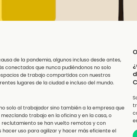
O
usa de la pandemia, algunos incluso desde antes,
¿
ás conectados que nunca pudiéndonos no solo
d
er espacios de trabajo compartidos con nuestros
C
ntes lugares de la ciudad e incluso del mundo.
S
t
no solo al trabajador sino también a la empresa que
c
 mezclando trabajo en la oficina y en la casa, o
e
e reclutamiento se han vuelto remotos y con
hacer uso para agilizar y hacer más eficiente el