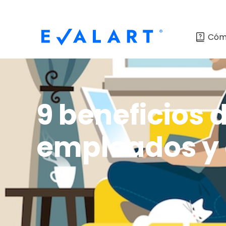
Cóm
9 beneficios 
empleados y