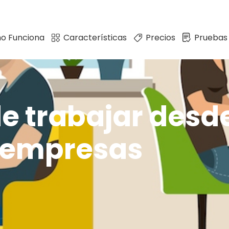
o Funciona
Características
Precios
Pruebas
de trabajar desd
 empresas