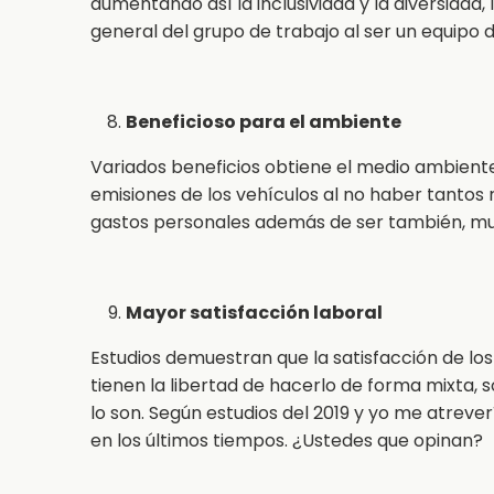
aumentando así la inclusividad y la diversidad
general del grupo de trabajo al ser un equipo d
Beneficioso para el ambiente
Variados beneficios obtiene el medio ambient
emisiones de los vehículos al no haber tantos
gastos personales además de ser también, mu
Mayor satisfacción laboral
Estudios demuestran que la satisfacción de lo
tienen la libertad de hacerlo de forma mixta, 
lo son. Según estudios del 2019 y yo me atreve
en los últimos tiempos. ¿Ustedes que opinan?