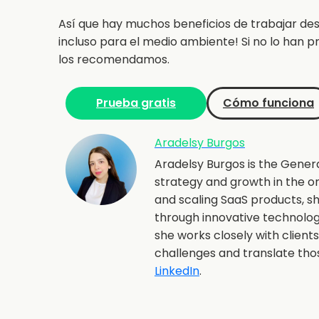
Así que hay muchos beneficios de trabajar des
incluso para el medio ambiente! Si no lo han p
los recomendamos.
Prueba gratis
Cómo funciona
Aradelsy Burgos
Aradelsy Burgos is the Gener
strategy and growth in the o
and scaling SaaS products, 
through innovative technolo
she works closely with client
challenges and translate th
LinkedIn
.