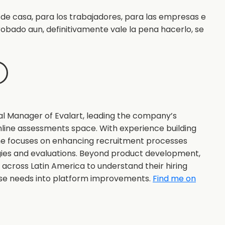
de casa, para los trabajadores, para las empresas e
robado aun, definitivamente vale la pena hacerlo, se
al Manager of Evalart, leading the company’s
nline assessments space. With experience building
she focuses on enhancing recruitment processes
gies and evaluations. Beyond product development,
s across Latin America to understand their hiring
ose needs into platform improvements.
Find me on