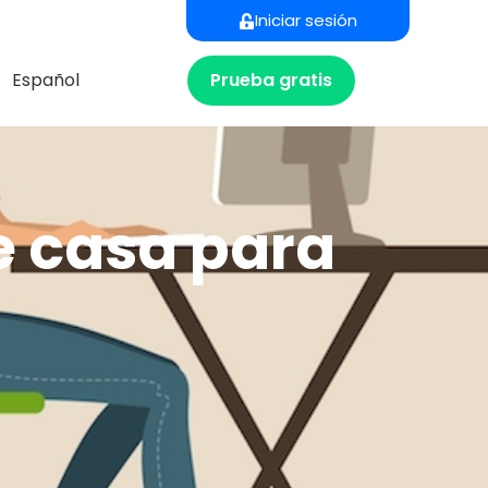
Iniciar sesión
Prueba gratis
Español
e casa para