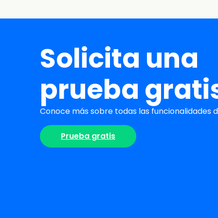
Solicita una
prueba grati
Conoce más sobre todas las funcionalidades de
Prueba gratis