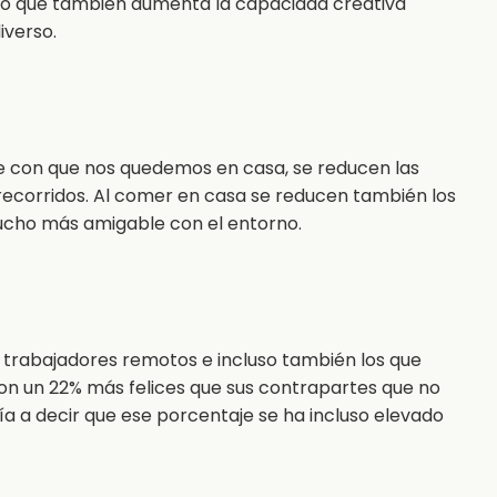
, lo que también aumenta la capacidad creativa
iverso.
e con que nos quedemos en casa, se reducen las
 recorridos. Al comer en casa se reducen también los
cho más amigable con el entorno.
s trabajadores remotos e incluso también los que
son un 22% más felices que sus contrapartes que no
ría a decir que ese porcentaje se ha incluso elevado