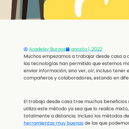
Aradelsy Burgos
agosto 1, 2022
Muchos empezamos a trabajar desde casa a ca
las tecnologías han permitido que estemos m
enviar información, sino ver, oír, incluso ten
compañeros y colaboradores, estando en difere
El trabajo desde casa trae muchos beneficios 
utiliza este método ya sea que lo realice mixto,
totalmente a distancia. Incluso los métodos d
herramientas muy buenas
de las que podemos 