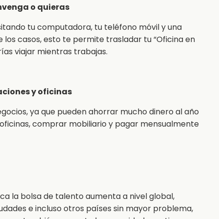
onvenga o quieras
itando tu computadora, tu teléfono móvil y una
los casos, esto te permite trasladar tu “Oficina en
as viajar mientras trabajas.
ciones y oficinas
gocios, ya que pueden ahorrar mucho dinero al año
 oficinas, comprar mobiliario y pagar mensualmente
ica la bolsa de talento aumenta a nivel global,
udades e incluso otros países sin mayor problema,