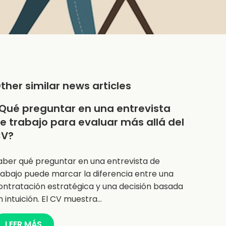
ther similar news articles
Qué preguntar en una entrevista
e trabajo para evaluar más allá del
V?
aber qué preguntar en una entrevista de
rabajo puede marcar la diferencia entre una
ontratación estratégica y una decisión basada
n intuición. El CV muestra…
LEER MÁS