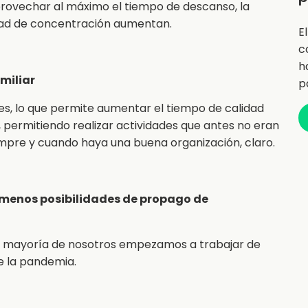
provechar al máximo el tiempo de descanso, la
idad de concentración aumentan.
E
c
h
amiliar
p
des, lo que permite aumentar el tiempo de calidad
, permitiendo realizar actividades que antes no eran
iempre y cuando haya una buena organización, claro.
 menos posibilidades de propago de
la mayoría de nosotros empezamos a trabajar de
e la pandemia.