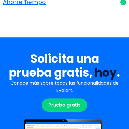
Ahorre Tiempo
Solicita una
prueba gratis,
hoy
.
Conoce más sobre todas las funcionalidades de
Evalart.
Prueba gratis