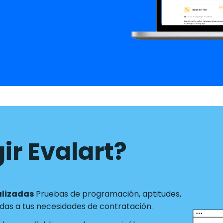
ir Evalart?
alizadas
Pruebas de programación, aptitudes,
as a tus necesidades de contratación.