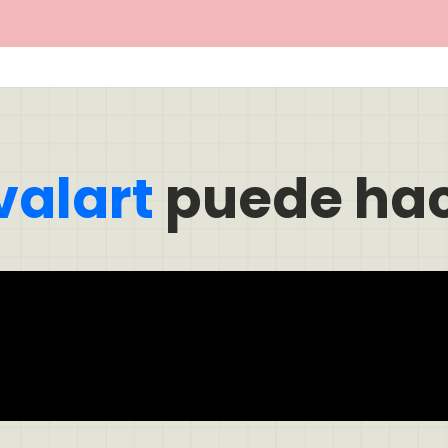
valart
puede hac