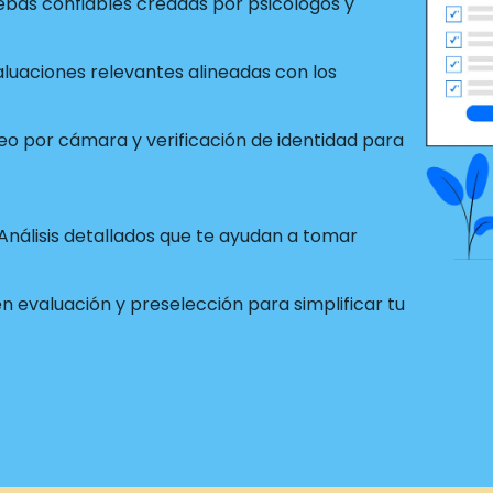
ebas confiables creadas por psicólogos y
luaciones relevantes alineadas con los
o por cámara y verificación de identidad para
Análisis detallados que te ayudan a tomar
 evaluación y preselección para simplificar tu