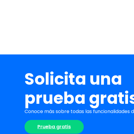
Solicita una
prueba grati
Conoce más sobre todas las funcionalidades de
Prueba gratis