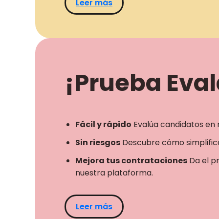
Leer más
¡Prueba Evala
Fácil y rápido
Evalúa candidatos en 
Sin riesgos
Descubre cómo simplifica
Mejora tus contrataciones
Da el p
nuestra plataforma.
Leer más