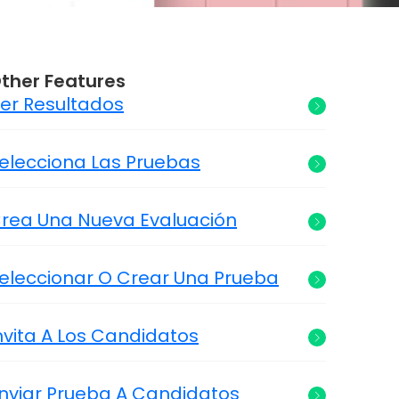
ther Features
er Resultados
elecciona Las Pruebas
rea Una Nueva Evaluación
eleccionar O Crear Una Prueba
nvita A Los Candidatos
nviar Prueba A Candidatos