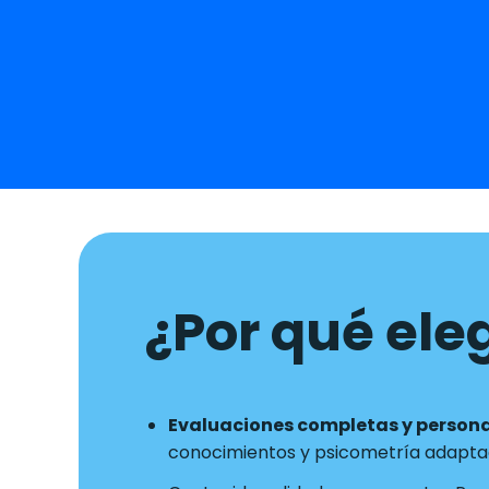
¿Por qué eleg
Evaluaciones completas y person
conocimientos y psicometría adaptad