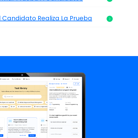
l Candidato Realiza La Prueba