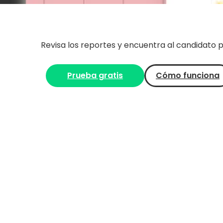
Revisa los reportes y encuentra al candidato p
Prueba gratis
Cómo funciona