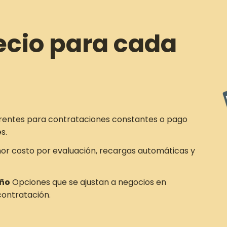
ecio para cada
rentes para contrataciones constantes o pago
s.
r costo por evaluación, recargas automáticas y
año
Opciones que se ajustan a negocios en
ontratación.