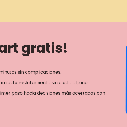
rt gratis!
minutos sin complicaciones.
mos tu reclutamiento sin costo alguno.
rimer paso hacia decisiones más acertadas con