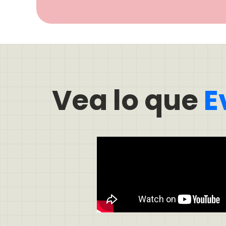
Vea lo que
E