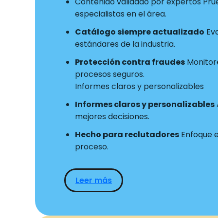
Contenido validado por expertos Pru
especialistas en el área.
Catálogo siempre actualizado
Eva
estándares de la industria.
Protección contra fraudes
Monitore
procesos seguros.
Informes claros y personalizables
Informes claros y personalizables
mejores decisiones.
Hecho para reclutadores
Enfoque en
proceso.
Leer más