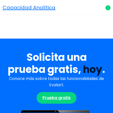
Capacidad Analítica
Solicita una
prueba gratis,
hoy
.
Conoce más sobre todas las funcionalidades de
Evalart.
Prueba gratis