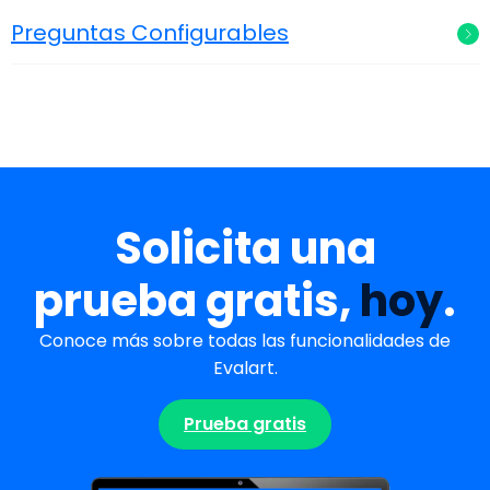
Preguntas Configurables
Solicita una
prueba gratis,
hoy
.
Conoce más sobre todas las funcionalidades de
Evalart.
Prueba gratis