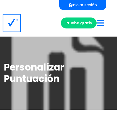
Iniciar sesión
Prueba gratis
Personalizar
Puntuación