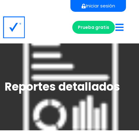
Iniciar sesión
Prueba gratis
Reportes detallados