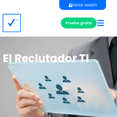
Iniciar sesión
Prueba gratis
El Reclutador TI