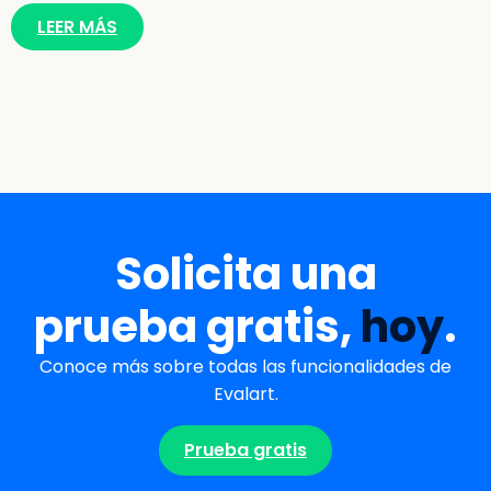
LEER MÁS
Solicita una
prueba gratis,
hoy
.
Conoce más sobre todas las funcionalidades de
Evalart.
Prueba gratis