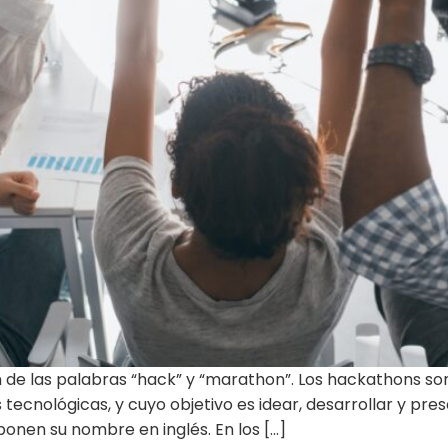
n de las palabras “hack” y “marathon”. Los hackathons 
ecnológicas, y cuyo objetivo es idear, desarrollar y pre
onen su nombre en inglés. En los […]