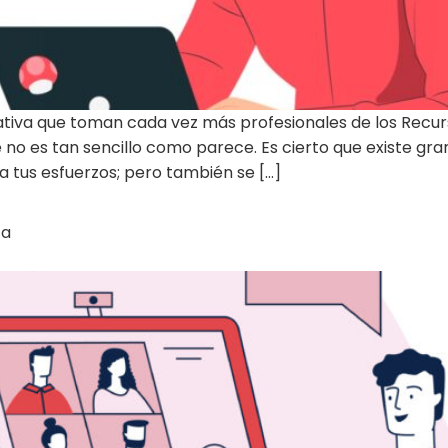
ativa que toman cada vez más profesionales de los Recur
o es tan sencillo como parece. Es cierto que existe gran 
 tus esfuerzos; pero también se […]
ta