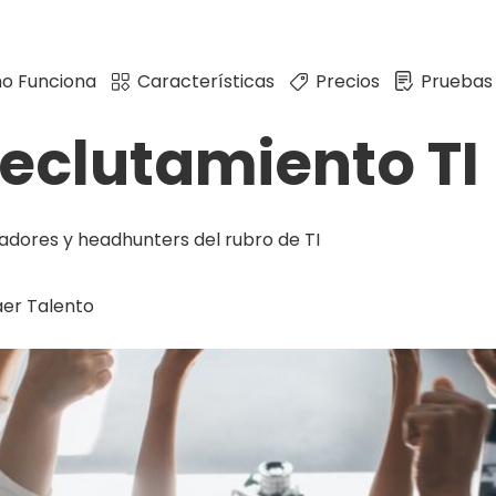
o Funciona
Características
Precios
Pruebas
eclutamiento TI
tadores y headhunters del rubro de TI
er Talento