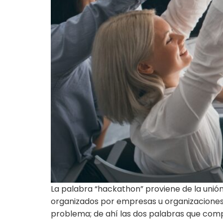
La palabra “hackathon” proviene de la unió
organizados por empresas u organizaciones t
problema; de ahí las dos palabras que comp