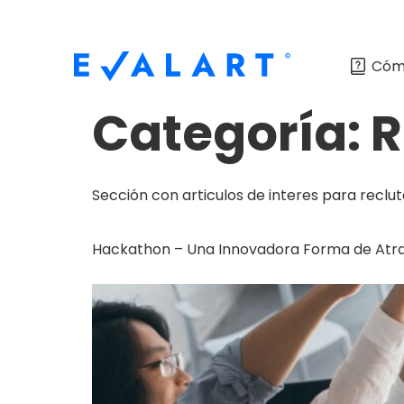
Cóm
Categoría:
R
Sección con articulos de interes para reclu
Hackathon – Una Innovadora Forma de Atra