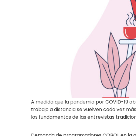
A medida que la pandemia por COVID-19 obli
trabajo a distancia se vuelven cada vez más
los fundamentos de las entrevistas tradicion
Demanda de programadores COBOL en la a