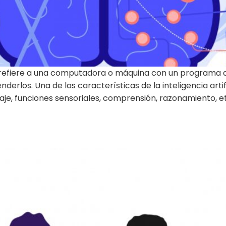
 se refiere a una computadora o máquina con un programa q
los. Una de las características de la inteligencia artifi
je, funciones sensoriales, comprensión, razonamiento, et