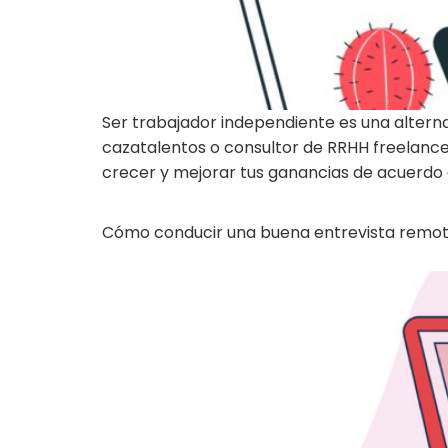
Ser trabajador independiente es una altern
cazatalentos o consultor de RRHH freelance n
crecer y mejorar tus ganancias de acuerdo a
Cómo conducir una buena entrevista remo