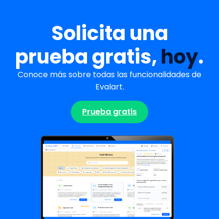
Solicita una
prueba gratis,
hoy
.
Conoce más sobre todas las funcionalidades de
Evalart.
Prueba gratis