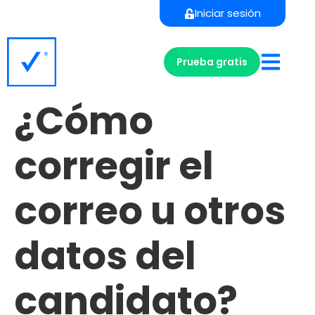
Iniciar sesión
Prueba gratis
¿Cómo
corregir el
correo u otros
datos del
candidato?