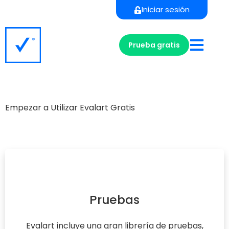
Iniciar sesión
Prueba gratis
Empezar a Utilizar Evalart Gratis
Pruebas
Evalart incluye una gran librería de pruebas,