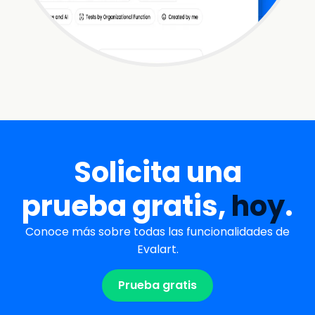
Solicita una
prueba gratis,
hoy
.
Conoce más sobre todas las funcionalidades de
Evalart.
Prueba gratis