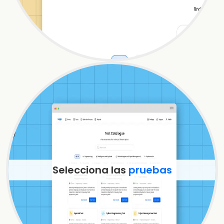
Selecciona las
pruebas