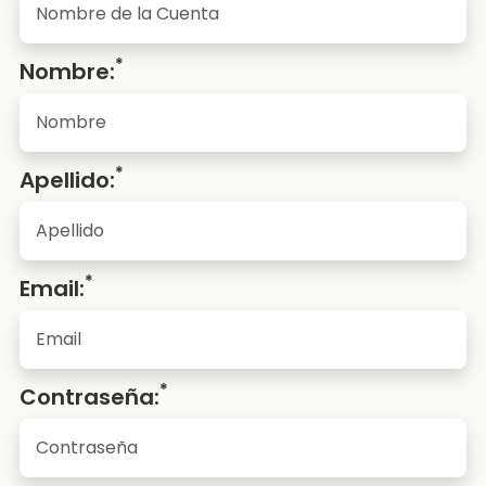
*
Nombre:
*
Apellido:
*
Email:
*
Contraseña: