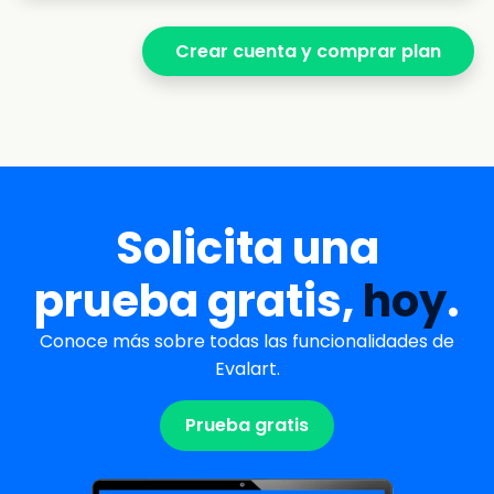
Solicita una
prueba gratis,
hoy
.
Conoce más sobre todas las funcionalidades de
Evalart.
Prueba gratis