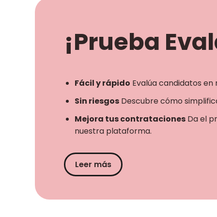
¡Prueba Evala
Fácil y rápido
Evalúa candidatos en 
Sin riesgos
Descubre cómo simplifica
Mejora tus contrataciones
Da el p
nuestra plataforma.
Leer más