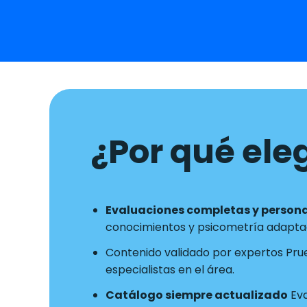
¿Por qué eleg
Evaluaciones completas y person
conocimientos y psicometría adaptad
Contenido validado por expertos Pru
especialistas en el área.
Catálogo siempre actualizado
Eva