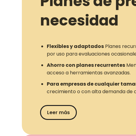
Planes de pr
necesidad
Flexibles y adaptados
Planes recur
por uso para evaluaciones ocasionale
Ahorro con planes recurrentes
Meno
acceso a herramientas avanzadas.
Para empresas de cualquier tam
crecimiento o con alta demanda de c
Leer más