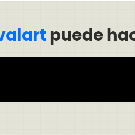
valart
puede hac