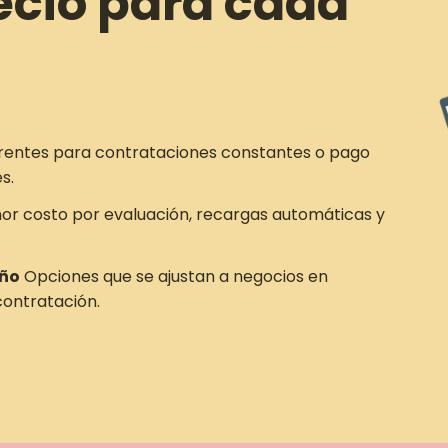
ecio para cada
rentes para contrataciones constantes o pago
s.
r costo por evaluación, recargas automáticas y
año
Opciones que se ajustan a negocios en
ontratación.