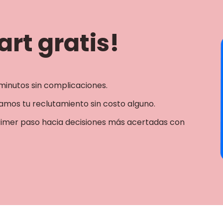
rt gratis!
minutos sin complicaciones.
mos tu reclutamiento sin costo alguno.
rimer paso hacia decisiones más acertadas con