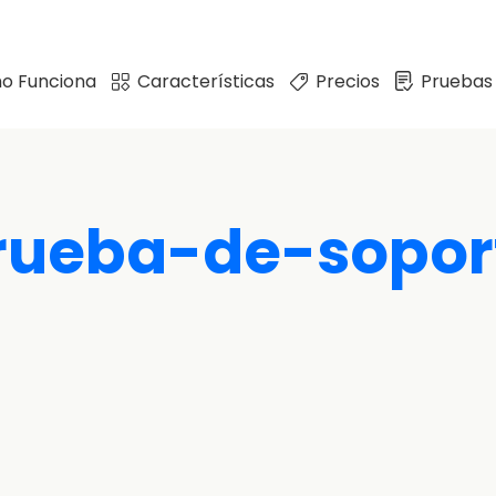
o Funciona
Características
Precios
Pruebas
rueba-de-sopor