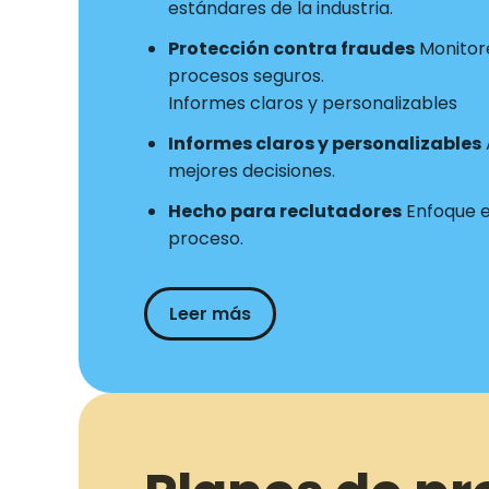
estándares de la industria.
Protección contra fraudes
Monitore
procesos seguros.
Informes claros y personalizables
Informes claros y personalizables
mejores decisiones.
Hecho para reclutadores
Enfoque en
proceso.
Leer más