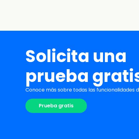
Solicita una
prueba grati
Conoce más sobre todas las funcionalidades de
Prueba gratis