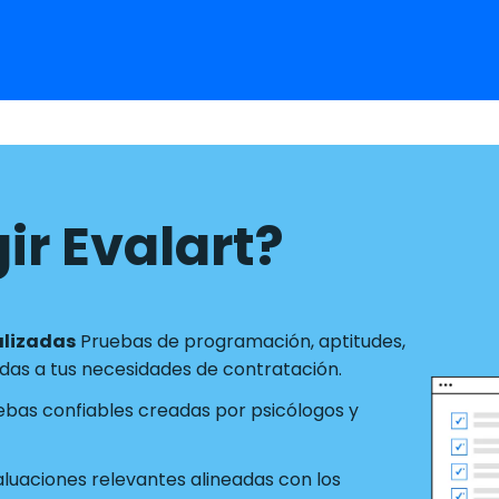
ir Evalart?
alizadas
Pruebas de programación, aptitudes,
as a tus necesidades de contratación.
ebas confiables creadas por psicólogos y
luaciones relevantes alineadas con los