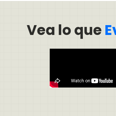
Vea lo que
E