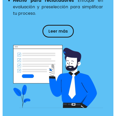
Hecho para reclutadores
Enfoque en
evaluación y preselección para simplificar
tu proceso.
Leer más