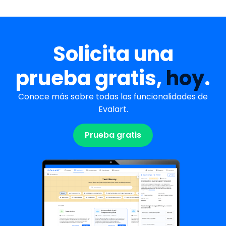
Solicita una
prueba gratis,
hoy
.
Conoce más sobre todas las funcionalidades de
Evalart.
Prueba gratis