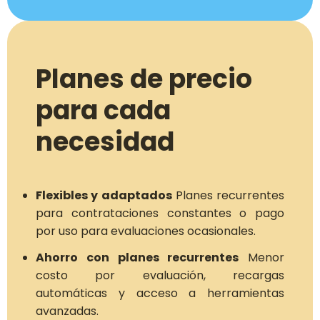
Planes de precio
para cada
necesidad
Flexibles y adaptados
Planes recurrentes
para contrataciones constantes o pago
por uso para evaluaciones ocasionales.
Ahorro con planes recurrentes
Menor
costo por evaluación, recargas
automáticas y acceso a herramientas
avanzadas.