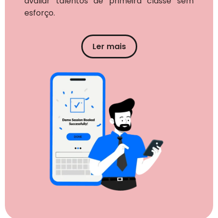
avaliar talentos de primeira classe sem
esforço.
Ler mais