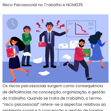
Risco Psicossocial no Trabalho e NOM035
Os riscos psicossociais surgem como consequência
de deficiências na concepção, organização, e gestão
do trabalho. Quando se trata de trabalhO, o termo
“risco psicossocial” refere-se a aspectos relativos ao
ambiente social e à concepção e gestão de tarefas