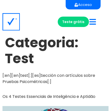
Acceso
Teste grátis
Categoria:
Test
[:en][:en]test[:][:es]Sección con artículos sobre
Pruebas Psicométricas[:]
Os 4 Testes Essenciais de Inteligência e Aptidão