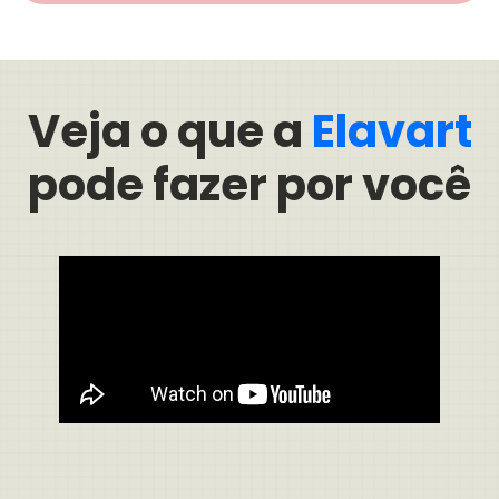
Veja o que a
Elavart
pode fazer por você