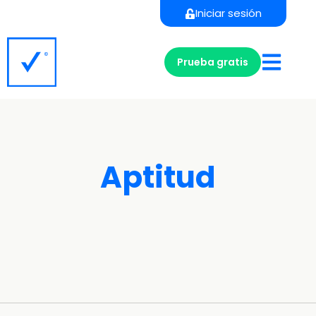
Iniciar sesión
Prueba gratis
Aptitud