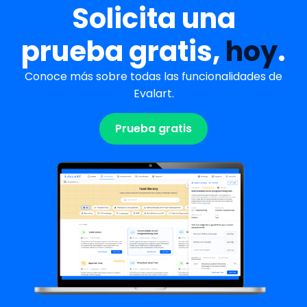
Solicita una
prueba gratis,
hoy
.
Conoce más sobre todas las funcionalidades de
Evalart.
Prueba gratis