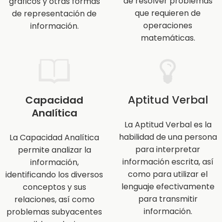
de resolver problemas
gráficos y otras formas
que requieren de
de representación de
operaciones
información.
matemáticas.
Aptitud Verbal
Capacidad
Analítica
La Aptitud Verbal es la
habilidad de una persona
La Capacidad Analítica
para interpretar
permite analizar la
información escrita, así
información,
como para utilizar el
identificando los diversos
lenguaje efectivamente
conceptos y sus
para transmitir
relaciones, así como
información.
problemas subyacentes