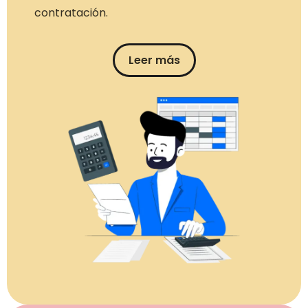
contratación.
Leer más